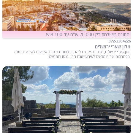
חתונה מושלמת רק 20,000 ש"ח עד 100 איש.
072-3304226
מלון שערי ירושלים
מלון שערי ירושלים, מזמין גם אתכם ליהנות ממתחם כנסים ואירועים לאירועי חתונה
ומפתרונות אירוח מלאים לאירועי שבת חתן. כנסו והתרשמו