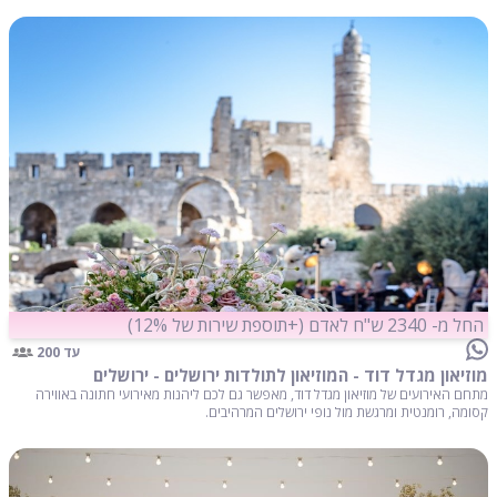
החל מ- 2340 ש"ח לאדם (+תוספת שירות של 12%)
עד 200
מוזיאון מגדל דוד - המוזיאון לתולדות ירושלים - ירושלים
מתחם האירועים של מוזיאון מגדל דוד, מאפשר גם לכם ליהנות מאירועי חתונה באווירה
קסומה, רומנטית ומרגשת מול נופי ירושלים המרהיבים.