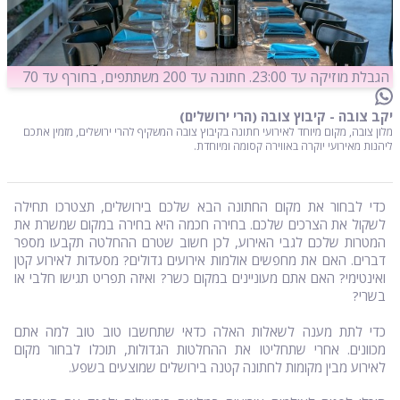
הגבלת מוזיקה עד 23:00. חתונה עד 200 משתתפים, בחורף עד 70
יקב צובה - קיבוץ צובה (הרי ירושלים)
מלון צובה, מקום מיוחד לאירועי חתונה בקיבוץ צובה המשקיף להרי ירושלים, מזמין אתכם
ליהנות מאירועי יוקרה באווירה קסומה ומיוחדת.
כדי לבחור את מקום החתונה הבא שלכם בירושלים, תצטרכו תחילה
לשקול את הצרכים שלכם. בחירה חכמה היא בחירה במקום שמשרת את
המטרות שלכם לגבי האירוע, לכן חשוב שטרם ההחלטה תקבעו מספר
דברים. האם את מחפשים אולמות אירועים גדולים? מסעדות לאירוע קטן
ואינטימי? האם אתם מעוניינים במקום כשר? ואיזה תפריט תגישו חלבי או
בשרי?
כדי לתת מענה לשאלות האלה כדאי שתחשבו טוב טוב למה אתם
מכוונים. אחרי שתחליטו את ההחלטות הגדולות, תוכלו לבחור מקום
לאירוע מבין מקומות לחתונה קטנה בירושלים שמוצעים בשפע.