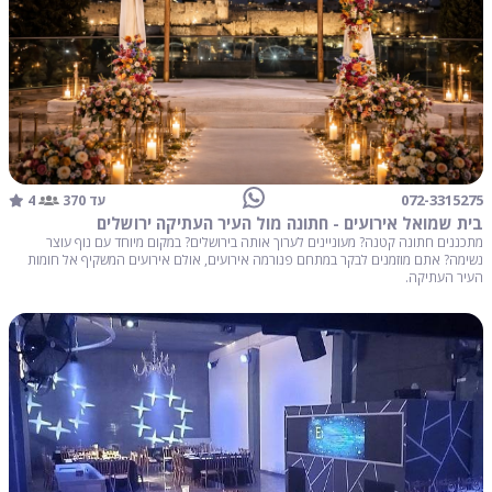
4
072-3315275
עד 370
בית שמואל אירועים - חתונה מול העיר העתיקה ירושלים
מתכננים חתונה קטנה? מעוניינים לערוך אותה בירושלים? במקום מיוחד עם נוף עוצר
נשימה? אתם מוזמנים לבקר במתחם פנורמה אירועים, אולם אירועים המשקיף אל חומות
העיר העתיקה.