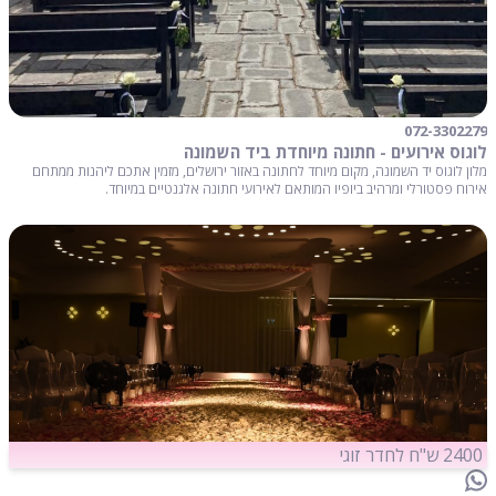
072-3302279
לוגוס אירועים - חתונה מיוחדת ביד השמונה
מלון לוגוס יד השמונה, מקום מיוחד לחתונה באזור ירושלים, מזמין אתכם ליהנות ממתחם
אירוח פסטורלי ומרהיב ביופיו המותאם לאירועי חתונה אלגנטיים במיוחד.
2400 ש"ח לחדר זוגי