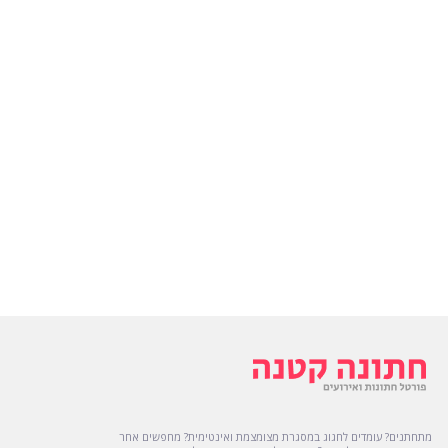
מתחתנים? עומדים לחגוג במסגרת מצומצמת ואינטימית? מחפשים אחר