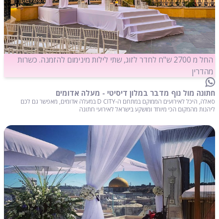
החל מ 2700 ש"ח לחדר לזוג, שתי לילות מינימום להזמנה. כשרות
מהדרין
חתונה מול נוף מדבר במלון דיסיטי - מעלה אדומים
סאלה, היכל לאירועים הממוקם במתחם ה-D CITY במעלה אדומים, מאפשר גם לכם
ליהנות מהמקום הכי מיוחד ומושקע בישראל לאירועי חתונה