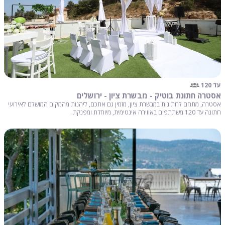
עד 120
אסטרה חתונת בוטיק - מבשרת ציון - ירושלים
אסטרה, מתחם לחתונות במבשרת ציון, מזמין גם אתכם, ליהנות מהמקום המושלם לאירועי
חתונה עד 120 משתתפים באווירה אינטימית, מיוחדת ומפנקת.