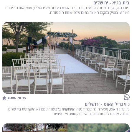
בית בגיא - ירושלים
בית בגיא, מקום מיוחד לאירועי חתונה בלב הטבע העירוני של ירושלים, מזמין אתכם ליהנות
מאירועי בוטיק במקום האוצר בתוכו אלפי שנות היסטוריה.
4
עד 70
ג'וי גריל האוס - ירושלים
ג'וי גריל האוס, מסעדה לחתונה קטנה הממוקמת בלב שדרת ממילא היוקרתית בירושלים,
מזמינה אתכם ליהנות מחוויית אירוח קסומה ואינטימית.