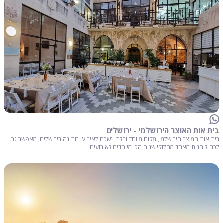
בית אות האוצר הירושלמי - ירושלים
בית אות המוצר הירושלמי, מקום מיוחד ובלתי נשכח לאירועי חתונה בירושלים, מאפשר גם
לכם ליהנות מאחד מהלוקיישנים הכי מיוחדים לאירועים.