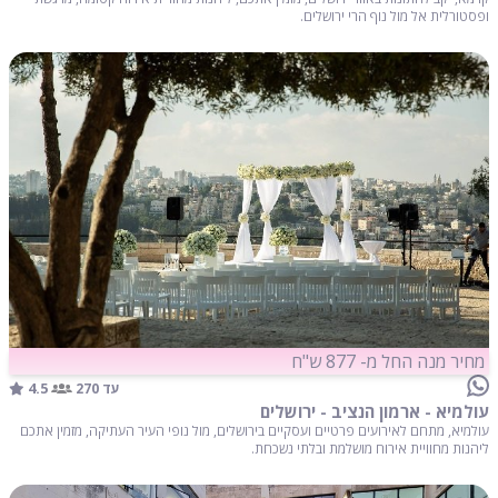
ופסטורלית אל מול נוף הרי ירושלים.
מחיר מנה החל מ- 877 ש"ח
4.5
עד 270
עולמיא - ארמון הנציב - ירושלים
עולמיא, מתחם לאירועים פרטיים ועסקיים בירושלים, מול נופי העיר העתיקה, מזמין אתכם
ליהנות מחוויית אירוח מושלמת ובלתי נשכחת.