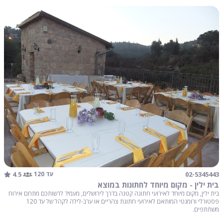
4.5
02-5345443
עד 120
בית ילין - מקום מיוחד לחתונות במוצא
בית ילין, מקום מיוחד לאירועי חתונה קטנה בדרך לירושלים, מעמיד לרשותכם מתחם אירוח
פסטורלי ורומנטי המותאם לאירועי חתונת צהריים או ערב-לילה לקהל של עד 120
משתתפים.