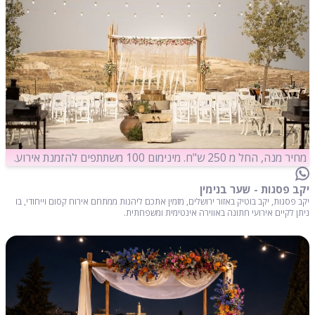
מחיר מנה, החל מ 250 ש"ח. מינימום 100 משתתפים להזמנת אירוע.
יקב פסגות - שער בנימין
יקב פסגות, יקב בוטיק באזור ירושלים, מזמין אתכם ליהנות ממתחם אירוח קסום וייחודי, בו
ניתן לקיים אירועי חתונה באווירה אינטימית ומשפחתית.