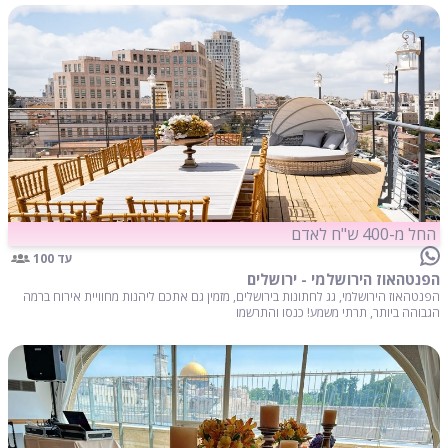
החל מ-400 ש"ח לאדם
עד 100
הפנטהאוז הירושלמי - ירושלים
הפנטהאוז הירושלמי, גג לחתונות בירושלים, מזמין גם אתכם ליהנות מחוויית אירוח ברמה
הגבוהה ביותר, תרתי משמע! כנסו והתרשמו