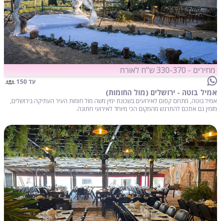
מחירים - 330-370 ש"ח לאורח
עד 150
אמיל בוטה - ירושלים (מול החומות)
אמיל בוטה, מתחם קסום לאירועים בשכונת ימין משה מול חומות העיר העתיקה בירושלים,
מזמין גם אתכם להתרגש מהמקום הכי מיוחד לאירועי חתונה.