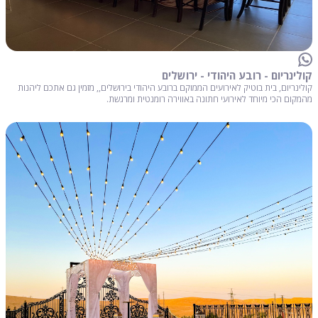
קולינריום - רובע היהודי - ירושלים
קולינריום, בית בוטיק לאירועים הממוקם ברובע היהודי בירושלים,, מזמין גם אתכם ליהנות
מהמקום הכי מיוחד לאירועי חתונה באווירה רומנטית ומרגשת.