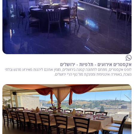
אקסטרים אירועים - תלפיות - ירושלים
לופט אקסטרים, מתחם לחתונה קטנה בירושלים, מזמין אתכם ליהנות מאירוע מרגש ובלתי
נשכח, באווירה אינטימית ומפנקת מול נוף הרי ירושלים.