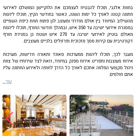
בחוות אלנבי, תוכלו להבטיח לעצמכם את הלוקיישן המושלם לאירועי
חתונה קטנה לאורך כל ימות השנה, כאשר בחודשי הקיץ, תוכלו ליהנות
מהשילוב המיוחד בין אולם מודרני ומעוצב לגן פתוח תחת כיפת השמיים
במסגרת אירועי ישיבה עד 350 איש, ובמהלך חודשי החורף, תוכלו ליהנות
מאולם בוטיק לאירועי ישיבה עד 270 איש ושטח גן בסגירת חורף
דקורטיבית עם קירות מסך מזכוכית ופרזולים בלגיים מעוצבים.
מעבר לכך, תוכלו ליהנות ממערכות סאונד ותאורה חדישות, מערכות
אירוח מעוצבות ותפריט אירוח מפנק במיוחד, וזאת לצד שירותיו של צוות
ניהול מקצועי המלווה אתכם לאורך כל הדרך לחופה ולאירוע החתונה עליו
אתם חולמים.
עוד...