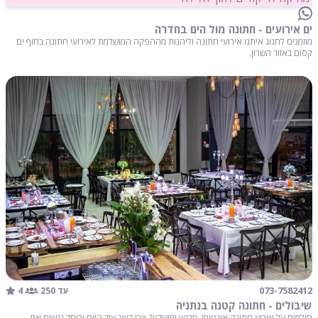
ים אירועים - חתונה מול הים בחדרה
מוזמנים לחגוג איתנו אירועי חתונה וליהנות מההפקה המושלמת לאירועי חתונה בחוף ים
קסום באזור השרון.
4
073-7582412
עד 250
שיבולים - חתונה קטנה בנתניה
חולמים על אירוע חתונה אינטימי, מרגש ומושקע? צרו קשר עוד היום וביחד נגשים את