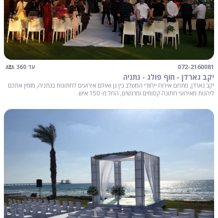
072-2160081
עד 360
יקב גארדן - חוף פולג - נתניה
יקב גארדן, מתחם אירוח ייחודי המשלב בין גן ואולם אירועים לחתונות בנתניה, מזמין אתכם
ליהנות מאירועי חתונה קסומים ומרגשים, החל מ- 150 איש.