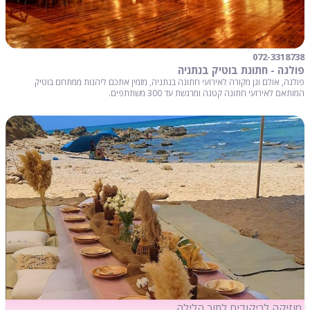
072-3318738
פולגה - חתונת בוטיק בנתניה
פולגה, אולם וגן מקורה לאירועי חתונה בנתניה, מזמין אתכם ליהנות ממתחם בוטיק
המותאם לאירועי חתונה קטנה ומרגשת עד 300 משתתפים.
מוזיקה לריקודים לתוך הלילה