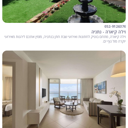
052-9126376
וילה קיארה - נתניה
וילה קיארה, מתחם בוטיק לחתונות ואירועי שבת חתן בנתניה, מזמין אתכם ליהנות מאירועי
יוקרה מול נוף ים.