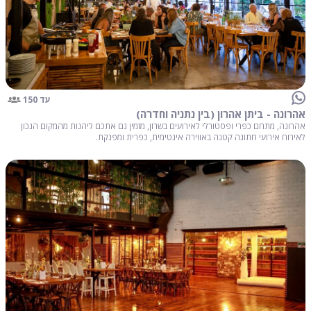
עד 150
אהרונה - ביתן אהרון (בין נתניה וחדרה)
אהרונה, מתחם כפרי ופסטורלי לאירועים בשרון, מזמין גם אתכם ליהנות מהמקום הנכון
לאירוח אירועי חתונה קטנה באווירה אינטימית, כפרית ומפנקת.