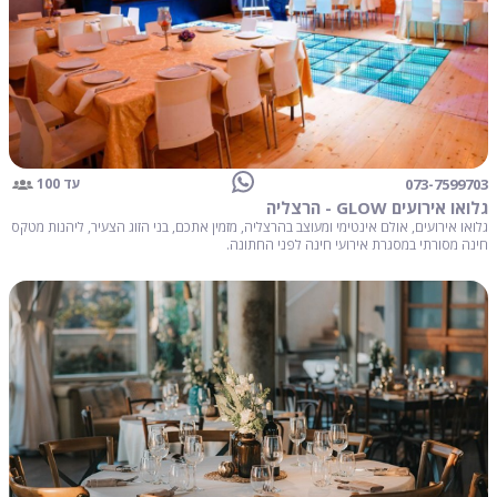
073-7599703
עד 100
גלואו אירועים GLOW - הרצליה
גלואו אירועים, אולם אינטימי ומעוצב בהרצליה, מזמין אתכם, בני הזוג הצעיר, ליהנות מטקס
חינה מסורתי במסגרת אירועי חינה לפני החתונה.