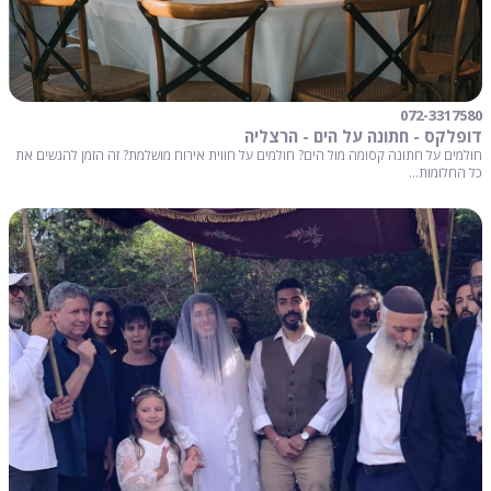
072-3317580
דופלקס - חתונה על הים - הרצליה
חולמים על חתונה קסומה מול הים? חולמים על חווית אירוח מושלמת? זה הזמן להגשים את
כל החלומות...