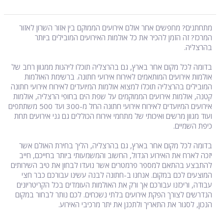
מתחתנים? מחפשים אחר אולם אירועים הממוקם בין אזור השרון לאזור
המרכז? זה הזמן להכיר את כל אולמות האירועים המובילים ביותר
בהרצליה.
בדומה לכל מקום אחר בארץ, גם בהרצליה תוכלו ליהנות ממגוון רחב של
אולמות אירועים המותאמים לאירוח אירועי חתונה. ברשימת האולמות
המובילים בהרצליה תוכלו למצוא אולמות המיועדים לאירוח אירועי חתונה
קטנה, אולמות אירועים הממוקמים על שפת הים בחופי הרצליה, אולמות
אירועים המיועדים לאירוח אירועי חתונה החל מ-300 ועד 500 משתתפים
ועוד מגוון מרשים ואיכותי של מתחמי אירוח הכוללים גם גני אירועים תחת
כיפת השמיים.
בדומה לכל מקום אחר בארץ, גם בהרצליה, הליך בחירת האולם אשר
יזכה לארח את האירוע הגדול, החשוב והמשמעותי ביותר בחייכם, חייב
להתבצע בהתאם למספר פרמטרים אשר נועדו לבחון את טיב השירותים
המוצעים לכם במקום. אנחנו ב-חתונה לבנה עשינו עבורכם כבר חצי
עבודה, וריכזנו עבורכם אך ורק את האולמות העומדים בכל הקריטריונים
הנדרשים לצורך הפקת אירועים בלתי נשכחים. לכם נותר לבחור במקום
הנכון, לסגור את התאריך ולתכנן את יתר מרכיבי האירוע.