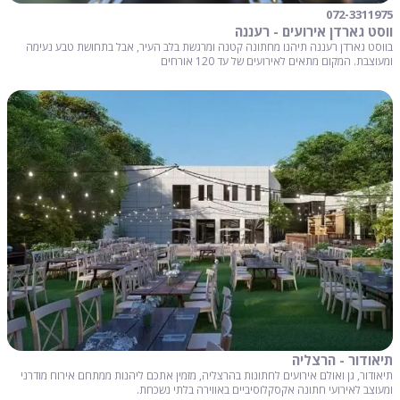
072-3311975
ווסט גארדן אירועים - רעננה
בווסט גארדן רעננה תיהנו מחתונה קטנה ומרגשת בלב העיר, אבל בתחושת טבע נעימה
ומעוצבת. המקום מתאים לאירועים של עד 120 אורחים
תיאודור - הרצליה
תיאודור, גן ואולם אירועים לחתונות בהרצליה, מזמין אתכם ליהנות ממתחם אירוח מודרני
ומעוצב לאירועי חתונה אקסקלוסיביים באווירה בלתי נשכחת.