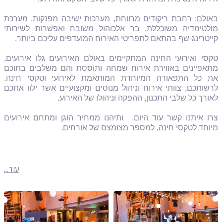
באולם: רחבת ריקודים מרווחת, מערכות ישיבה מפנקות, מערכת
מולטימדיה משוכללת, בר אלכוהול משובח ואפשרות לשירותי
קייטרינג-שף בהתאם לתפריטי האירוח המועדפים עליכם ביותר.
טקסי ואירועי החינה המתקיימים באולם האירועים גלו אירועים,
מתאפיינים באווירת אירוח שמחה ותוססת והם משלבים בתוכם
את כל התפאורה המיוחדת המותאמת לאירועי וטקסי חינה.
לרשותכם, צוותי אירוח וניהול מנוסים ומקצועיים אשר ילוו אתכם
לאורך כל שלבי התכנון, ההפקה וניהולו של האירוע.
צרו איתנו קשר עוד היום,
ותיהנו ממחיר הוגן ומתחם אירועים
מיוחד לטקסי חינה, למספר מצומצם של אורחים.
עוד...