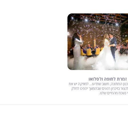
 זמרת לחופה ולסלואו
ון החתונה, חשוב שתדעו... למוזיקה יש את
לנצור בזיכרון רגעים שבהמשך יהפכו לחלק
 נשכח מהחיים שלנו.