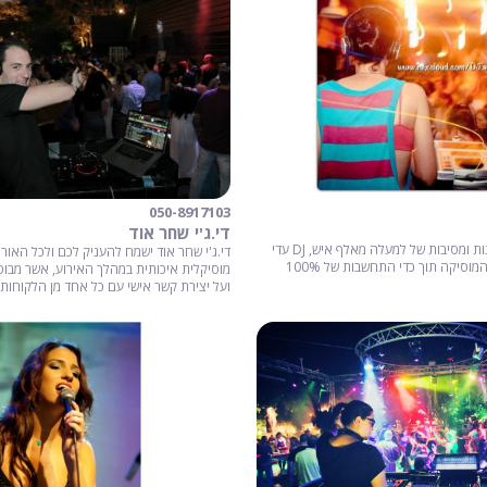
050-8917103
די.ג'י שחר אוד
עם נסיון רב בחתונות ומסיבות של למעלה מאלף איש, DJ עדי
די.ג'י שחר אוד ישמח להעניק לכם ולכל האורח
דגני מתאימה את המוסיקה תוך כדי התחשבות של 100%
מוסיקלית איכותית במהלך האירוע, אשר מבו
ועל יצירת קשר אישי עם כל אחד מן הלקוחות.