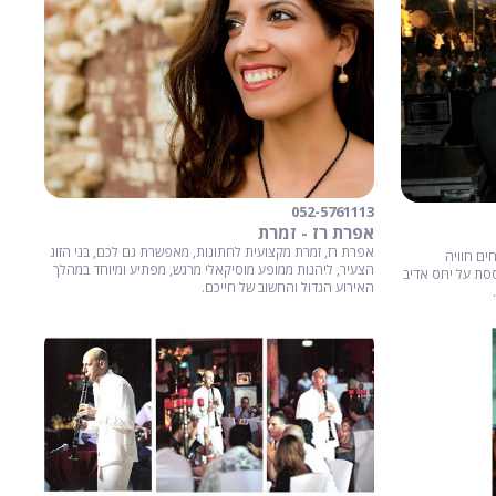
052-5761113
אפרת רז - זמרת
אפרת רז, זמרת מקצועית לחתונות, מאפשרת גם לכם, בני הזוג
ים חוויה
הצעיר, ליהנות ממופע מוסיקאלי מרגש, מפתיע ומיוחד במהלך
ססת על יחס אדיב
האירוע הגדול והחשוב של חייכם.