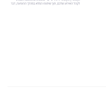
לקהל האירוע שלכם, תוך שיתופו המלא במהלך ההופעה, דבר
הגורם לקהל להנאה ולכיף גדול.