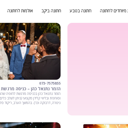
 מיוחדים לחתונה
חתונה בטבע
חתונה ביקב
אולמות לחתונה
073-7575855
הזמר נתנאל כהן – כניסה מרגשת 
הזמר נתנאל כהן בכניסה מרגשת לחופה שהו
וסוחפת ובליווי קלידן מקצועי (ניתן לשלב כלים 
גיטרה, דרבוקה וכו'). בהמשך הערב, ריקוד סל
ומחרוזת הרקדה מקפיצה