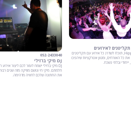
עם חברת Hippo Dj's, תוכלו לשדרג כל אירוע עם תקליטנים
052-2433040
את כל האורחים, ומגוון אטרקציות שיהפכו
DJ מיקי ברזילי
ייחודי ובלתי נשכח.
DJ מיקי ברזילי ישמח לעזור לכם ליצור אירוע
חלמתם. מיקי חי ונושם מוזיקה מזה שנים רבות,
את החתונה שלכם לחוויה מדהימה.