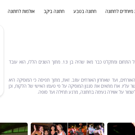
 מיוחדים לחתונה
חתונה בטבע
חתונה ביקב
אולמות לחתונה
לארז גולדשטיין ניסיון של 22 שנים בתחום התקליטנות - הוא נמשך אל התחום ומתקלט כבר מאז שהיה בן 13. מתוך השנים הללו, הוא עובד
אורחים, ועד שאחרון האורחים עוזב. זאת, מתוך תפיסה כי המוסיקה היא
 עליו. ארז מתאים את סגנון המוסיקה על פי טעמו האישי של הלקוח, וכן
לשמור על אווירה נעימה בחתונה, מרגע תחילה ועד סופה.