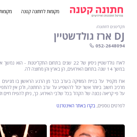
מקומות לחתונה קטנה
מקומות
תקליטנים לחתונה
∕
DJ ארז גולדשטיין
052-2648094
במשך 14 שנה בתחום האירועים, הן בארץ והן מחוצה לה.
ארז מקפיד על בניית המוזיקה בערב כבר מן הרגע הראשון בו מגיעים ה
מרכיב חשוב ביותר אשר יכול להשפיע על ערב החתונה, ולכן אין להתפשר
על פי קריאה נכונה של הקהל בכל שלבי האירוע. כך, ניתן להפיח חיים ו
לפרטים נוספים,
בקרו באתר האינטרנט