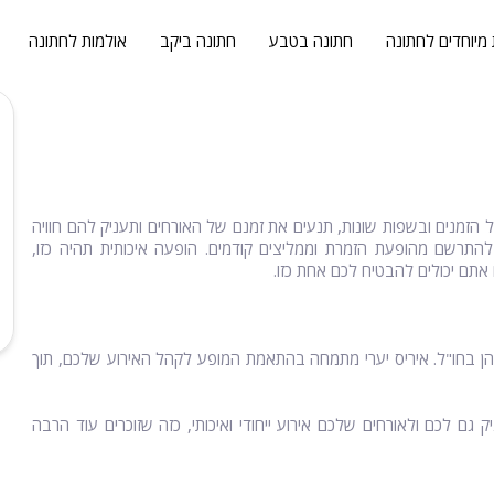
 מיוחדים לחתונה
חתונה בטבע
חתונה ביקב
אולמות לחתונה
ל הזמנים ובשפות שונות, תנעים את זמנם של האורחים ותעניק להם חוויה
י להתרשם מהופעת הזמרת וממליצים קודמים. הופעה איכותית תהיה כזו,
 אתם יכולים להבטיח לכם אחת כזו.
ץ והן בחו"ל. איריס יערי מתמחה בהתאמת המופע לקהל האירוע שלכם, תוך
גם לכם ולאורחים שלכם אירוע ייחודי ואיכותי, כזה שזוכרים עוד הרבה