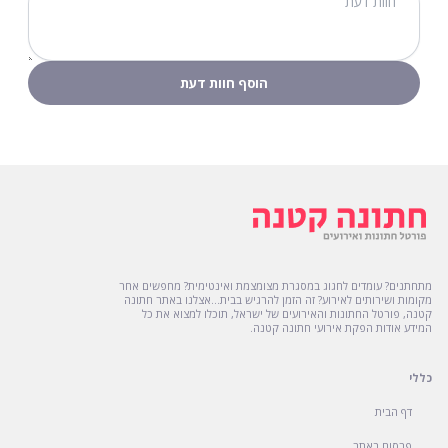
מתחתנים? עומדים לחגוג במסגרת מצומצמת ואינטימית? מחפשים אחר
מקומות ושירותים לאירוע? זה הזמן להרגיש בבית...אצלנו באתר חתונה
קטנה, פורטל החתונות והאירועים של ישראל, תוכלו למצוא את כל
המידע אודות הפקת אירועי חתונה קטנה.
כללי
דף הבית
פרסום באתר