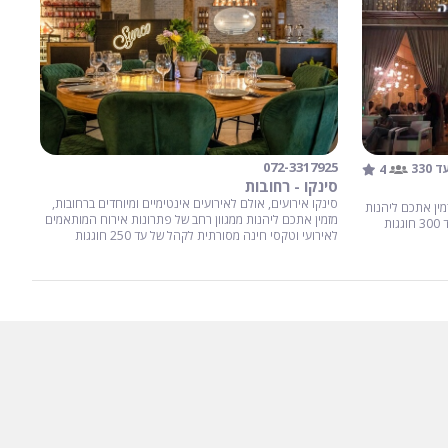
072-3317925
4
ד 330
סינקו - רחובות
סינקו אירועים, אולם לאירועים אינטימיים ומיוחדים ברחובות,
זמין אתכם ליהנות
מזמין אתכם ליהנות ממגוון רחב של פתרונות אירוח המותאמים
מאירועי חתונה קסומים ומרגשים לקהל של עד 300 חוגגות
לאירועי וטקסי חינה מסורתית לקהל של עד 250 חוגגות
וחוגגים.