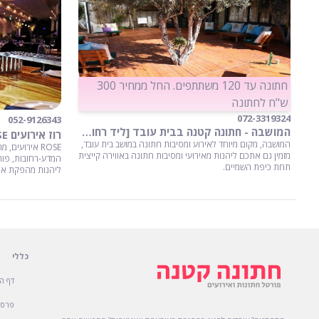
חתונה עד 120 משתתפים. החל ממחיר 300
ש"ח לחתונה
072-3319324
052-9126343
המושבה - חתונה קטנה בבית עובד [ליד רחובות]
רוז אירועים ROSE -חתונה ברחובות
המושבה, מקום מיוחד לאירוע ומסיבות חתונה במושב בית עובד,
ROSE אירועי
מזמין גם אתכם ליהנות מאירועי ומסיבות חתונה באווירה קייצית
המדע-רחובות, פותח
תחת כיפת השמיים.
ליהנות מהפקת איר
כללי
דף ה
פרסו