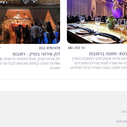
052-9787478
עד 250
ע
לוק אירועי בוטיק - רחובות
ם, מתחם אירוח אקסקלוסיבי הממוקם בפארק
לוק אירועי בוטיק, אולם לחתונות ברחובות, מ
 את שעריו לזוגות צעירים המעוניינים
ועי חתונה קטנה באווירה גדולה מהחיים...
וחוגגים.
בית
ם באתר