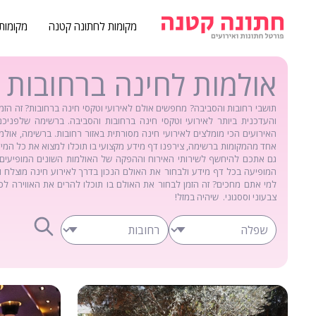
מקומות לחתונה קטנה
מקומות
אולמות לחינה ברחובות
תושבי רחובות והסביבה? מחפשים אולם לאירועי וטקסי חינה ברחובות? זה ה
והעדכנית ביותר לאירועי וטקסי חינה ברחובות והסביבה. ברשימה שלפניכם
האירועים הכי מומלצים לאירועי חינה מסורתית באזור רחובות. ברשימה, אולמ
אחד מהמקומות ברשימה, צירפנו דף מידע מקצועי בו תוכלו למצוא את כל המיד
גם אתכם להיחשף לשירותי האירוח וההפקה של האולמות השונים המופיעים
המופיעה בכל דף מידע ולבחור את האולם הנכון בדרך לאירוע חינה מוצלח 
למי אתם מחכים? זה הזמן לבחור את האולם בו תוכלו להרים את האווירה לכו
צבעוני וססגוני. שיהיה במזל!