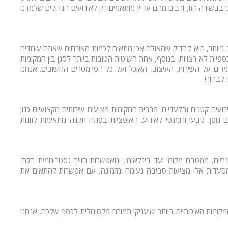
בשורה הזו, ורבים מהם עדיין מותאמים רק לאירועים הגדולים שלמדנו
 ביותר, הוא לבדוק שהאולם אכן מתאים לכמות האורחים שאתם עומדים
פיות לא רצויות,
בנוסף, אחת השיטות הטובות ביותר לסנן בין המקומות
מרים על השירות, העיצוב, האוכל ועל כל הפרמטרים החשובים. אנחנו
לבחור!
ועים קטנים ובלעדיים. מרבית המקומות מציעים שירותים מקצועיים כגון
 נופך טבעי ורומנטי לאירוע. האופציות בפתח תקווה מתאימות לזוגות
יים, ממטבח מקומי ועד בינלאומי, ומאפשרות חוויה גסטרונומית בלתי
. מסעדות אלו מציעות סביבה נעימה ומזמינה, עם אפשרות להתאים את
קומות האיכותיים ביותר שיעניקו תמורה מקסימלית לכסף שלכם. אנחנו