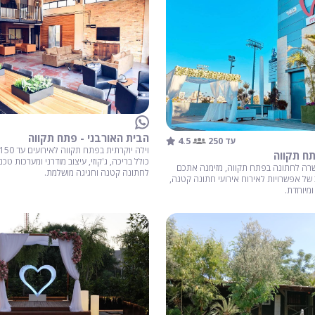
הבית האורבני - פתח תקווה
4.5
עד 250
כולל בריכה, ג'קוזי, עיצוב מודרני ומערכות טכ
שרה לחתונה בפתח תקווה, מזימנה אתכם
לחתונה קטנה וחגיגה מושלמת.
 של אפשרויות לאירוח אירועי חתונה קטנה,
ומיוחדת.