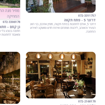
072-3311757
המוזיקה
דרזנר 5 - פתח תקווה
072-3306178
דרזנר 5, אולם לחתונות בפתח תקווה, מזמין אתכם, בני הזוג
הצעיר והאוהב, ליהנות ממתחם אירוח חדש ומושקע לאירוע
חתונה בטבע בלי ה
החתונה.
ומאובזר לחתונות עד 250 איש כולל תפריט 
072-2160170