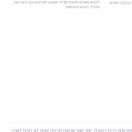
ליהנות מאולם חתונות מודרני ומעוצב לאירועים עם הרבה שיק
ח והפקה לאירוע
וסטייל. הכנסו והתרשמו.
 זוגות רבים בסערה. יותר ויותר אנשים מבינים שהם לא רוצים לארגן