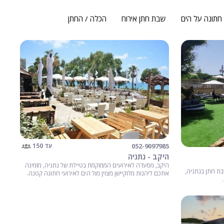
חתונה על הים
שבת חתן אירוח
הכלה / החתן
052-9097985
עד 150
היקב - נתניה
היקב, מסעדה לאירועים הממוקמת בטיילת של נתניה, מזמינה
בת חתן בנתניה,
אתכם ליהנות מלוקיישן מצוין מול הים לאירועי חתונה קטנה.