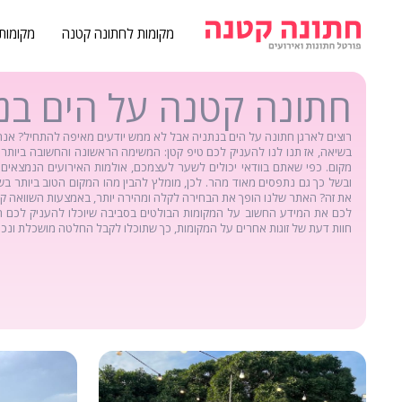
מקומות לחתונה קטנה
מקומות
חתונה קטנה על הים בנ
רוצים לארגן
חתונה על הים בנתניה
אבל לא ממש יודעים מאיפה להתחיל? אנ
בשיאה, אז תנו לנו להעניק לכם טיפ קטן: המשימה הראשונה והחשובה ביותר
מקום. כפי שאתם בוודאי יכולים לשער לעצמכם, אולמות האירועים הנמצאים 
ובשל כך גם נתפסים מאוד מהר. לכן, מומלץ להבין מהו המקום הטוב ביותר ב
את זה? האתר שלנו הופך את הבחירה לקלה ומהירה יותר, באמצעות השוואה קלה
לכם את המידע החשוב על המקומות הבולטים בסביבה שיוכלו להעניק לכם ח
חוות דעת של זוגות אחרים על המקומות, כך שתוכלו לקבל החלטה מושכלת ונכו