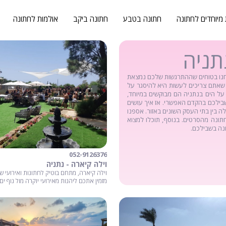
 מיוחדים לחתונה
חתונה בטבע
חתונה ביקב
אולמות לחתונה
תניה
חנו בטוחים שההתרגשות שלכם נמצאת
 שאתם צריכים לעשות היא להיסגר על
על הים בנתניה הם מבוקשים במיוחד,
שבילכם בהקדם האפשרי. אז איך עושים
 בין בתי העסק השונים באזור. אספנו
תונה מהסרטים. בנוסף, תוכלו למצוא
נה בשבילכם.
052-9126376
וילה קיארה - נתניה
וילה קיארה, מתחם בוטיק לחתונות ואירועי ש
מזמין אתכם ליהנות מאירועי יוקרה מול נוף ים.