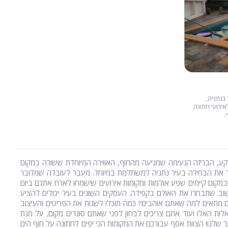
 בנתניה,
ירועי חתונה
.
ברקע, הבריזה הנעימה שמגיעה מהחוף, האווירה המיוחדת ששורה במקום
הופך את הבחירה בעיר נתניה למשתלמת במיוחד. מעבר לעובדה שמדובר
מקום קיימים שפע אולמות ומקומות אירועים שישמחו לארח אתכם ביום
ב שתבחרו את האולם בקפידה. העסקים השונים בעיר יכולים להציע
מתאים למה שאתם אוהבים? כמה תוכלו לשנות את הפריטים והעיצוב
ות האלו ועוד אתם צריכים לבחון לפני שאתם סוגרים מקום, על מנת
לנו! הצוות אסף עבורכם את המקומות הכי יפים לחתונה על חוף הים