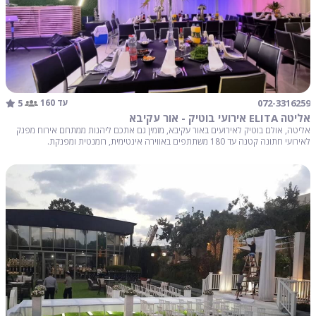
5
072-3316259
עד 160
אליטה ELITA אירועי בוטיק - אור עקיבא
אליטה, אולם בוטיק לאירועים באור עקיבא, מזמין גם אתכם ליהנות ממתחם אירוח מפנק
לאירועי חתונה קטנה עד 180 משתתפים באווירה אינטימית, רומנטית ומפנקת.