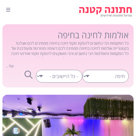
אולמות לחינה בחיפה
כל המקומות הכי נחשבים להפקת טקסי חינה בחיפה ממתינים לכם אצלנו!
בקטגוריית אולמות לחינה בחיפה ממתינה לכם רשימה מפורטת ומעודכנת של
כל המקומות והאולמות הכי נחשבים והכי מושקעים להפקת טקסי ואירועי חינה
בעיר חיפה. רשימת המקומות המורחבת שלנו מאפשרת לכל אחד ואחת מכם
לסנן את רשימת המקומות המועדפים עליו ובסופו של דבר לבחור במקום
עוד...
האידיאלי ביותר בעבורכם להפקת האירוע. הכנסו והתרשמו...