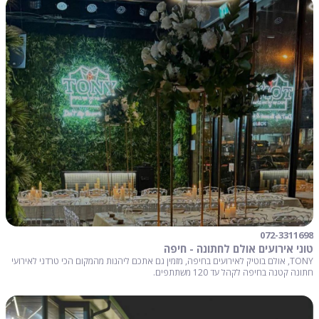
072-3311698
טוני אירועים אולם לחתונה - חיפה
TONY, אולם בוטיק לאירועים בחיפה, מזמין גם אתכם ליהנות מהמקום הכי טרדני לאירועי
חתונה קטנה בחיפה לקהל עד 120 משתתפים.