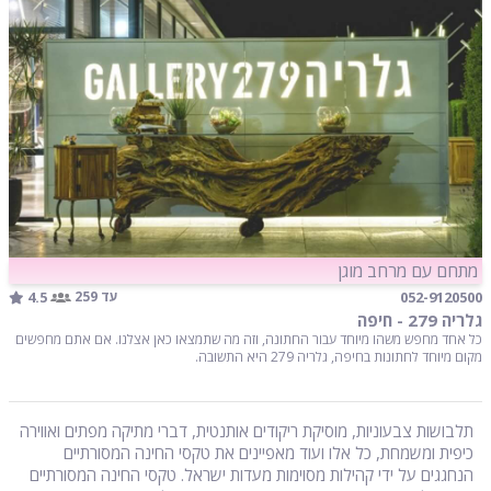
מתחם עם מרחב מוגן
4.5
052-9120500
עד 259
גלריה 279 - חיפה
כל אחד מחפש משהו מיוחד עבור החתונה, וזה מה שתמצאו כאן אצלנו. אם אתם מחפשים
מקום מיוחד לחתונות בחיפה, גלריה 279 היא התשובה.
תלבושות צבעוניות, מוסיקת ריקודים אותנטית, דברי מתיקה מפתים ואווירה
כיפית ומשמחת, כל אלו ועוד מאפיינים את טקסי החינה המסורתיים
הנחגגים על ידי קהילות מסוימות מעדות ישראל. טקסי החינה המסורתיים