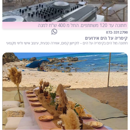
חתונה עד 120 משתתפים. החל מ 400 ש"ח למנה
072-3312790
קיסריה על הים אירועים
חתונה מול הים בקיסריה על הים – לוקיישן קסום, אווירה טבעית, עיצוב אישי וליווי מקצועי