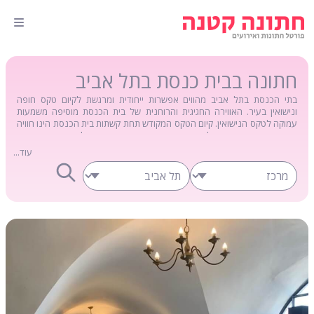
חתונה בבית כנסת בתל אביב
בתי הכנסת בתל אביב מהווים אפשרות ייחודית ומרגשת לקיום טקס חופה
ונישואין בעיר. האווירה החגיגית והרוחנית של בית הכנסת מוסיפה משמעות
עמוקה לטקס הנישואין. קיום הטקס המקודש תחת קשתות בית הכנסת הינו חוויה
רוחנית עבור החתן והכלה. בחירת בית כנסת היסטורי בתל אביב תהפוך את
הרגע לסמלי ובעל משמעות מיוחדת במינה.
עוד...