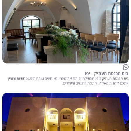
בית הכנסת העתיק - יפו
בית הכנסת העתיק ביפו העתיקה, פותח את שעריו לאירועים ושמחות משפחתיות ומזמין
אתכם ליהנות מאירועי חתונה מרגשים ומיוחדים.