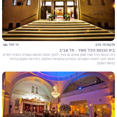
073-7576279
עד 350
בית הכנסת היכל מאיר - תל אביב
בית הכנסת היכל מאיר מזמין אתכם, זוג צעיר, לערוך חתונה מרגשת באווירה רוחנית ייחודית,
לצעוד לעבר החופה המוגבהת, עטופים בצבעוניות החלונות, ביופיו של המקום ובהילת
קדושת המקום.