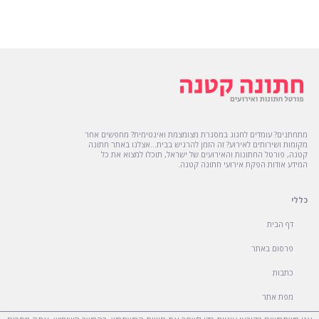
מתחתנים? עומדים לחגוג במסגרת מצומצמת ואינטימית? מחפשים אחר
מקומות ושירותים לאירוע? זה הזמן להרגיש בבית...אצלנו באתר חתונה
קטנה, פורטל החתונות והאירועים של ישראל, תוכלו למצוא את כל
המידע אודות הפקת אירועי חתונה קטנה.
כללי
דף הבית
פרסום באתר
כתבות
מפת אתר