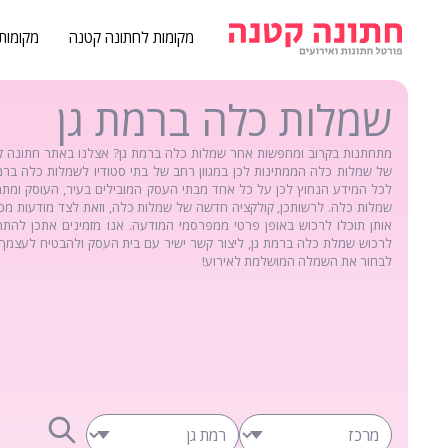
מקומות לחתונה קטנה
מקומות
שמלות כלה ברמת גן
מתחתנות בקרוב ומחפשות אחר שמלות כלה ברמת גן? אצלנו באתר חתונה קט
של שמלות כלה הממתינות לכן במגוון רחב של בתי סטודיו לשמלות כלה ברמת
לכל המידע הנחוץ לכן על כל אחד מבתי העסק המובילים בעיר, העוסק ומתמח
שמלות כלה. לרשותכן, קולקציה חדשה של שמלות כלה, וזאת לצד מודעות מכי
אותן תוכלו לרכוש באופן פרטי ממפרסמי המודעה. אנו מזמינים אתכן להת
לרכוש שמלת כלה ברמת גן, ליצור קשר ישיר עם בית העסק ולהבטיח לעצמך
לבחור את השמלה המושלמת לאירוע!