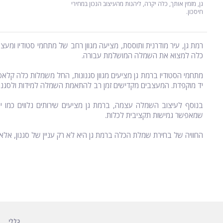
גן, מזמין אותך, כלה יקרה, ליהנות מהעיצוב הנכון במחירי
חיסכון.
רמת גן, עיר מודרנית ותוססת, מציעה מגוון רחב של מתחמי סטודיו ומע
כלה למצוא את השמלה המושלמת עבורה.
מתחמי הסטודיו ברמת גן מציעים מגוון סגנונות, החל משמלות כלה קלאסיות
יד מוקפדת. המעצבים מקדישים זמן רב להתאמת השמלה למידות ולסגנון 
בנוסף לעיצוב השמלה עצמה, ברמת גן מציעים שירותים נלווים כמו י
שמאפשר גמישות תקציבית לכלות.
החוויה של בחירת שמלת הכלה ברמת גן היא לא רק עניין של סגנון, אלא ג
כללי