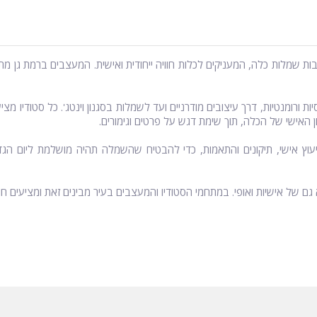
צבות שמלות כלה, המעניקים לכלות חוויה ייחודית ואישית. המעצבים ברמת גן
 ורומנטיות, דרך עיצובים מודרניים ועד לשמלות בסגנון וינטג'. כל סטודיו מצ
האישי של הכלה, תוך שימת דגש על פרטים וגימורים.
יעוץ אישי, תיקונים והתאמות, כדי להבטיח שהשמלה תהיה מושלמת ליום ה
ם של אישיות ואופי. במתחמי הסטודיו והמעצבים בעיר מבינים זאת ומציעים חוו