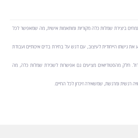
 מתמחים ביצירת שמלות כלה מקוריות ומותאמות אישית, מה שמאפשר לכל
יע את גישתו הייחודית לעיצוב, עם דגש על בחירת בדים איכותיים ועבודת
גדול. חלק מהסטודיואים מציעים גם אפשרות לשכירת שמלות כלה, מה
יה רגשית ומרגשת, שמשאירה זיכרון לכל החיים.