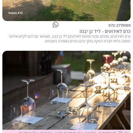
072-2770939
כרם לאירועים - ליד גן יבנה
כרם לאירועים, מתחם טבעי ופתוח לאירועים ליד גן יבנה, מאפשר גם לכם לקיים אירועי
חתונה בליווי חברת הפקה בתוך כרם גפנים באווירה רומנטית.