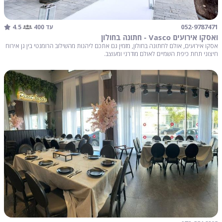
4.5
052-9787471
עד 400
ואסקו אירועים Vasco - חתונה בחולון
אסקו אירועים, אולם לחתונה בחולון, מזמין גם אתכם ליהנות מהשילוב הרומנטי בין גן אירוח
חיצוני תחת כיפת השמיים לאולם מודרני ומעוצב.