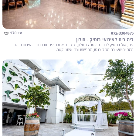
072-3304875
עד 170
ליה בית לאירועי בוטיק - חולון
ליה, אולם בוטיק לחתונה קטנה בחולון, מזמין גם אתכם ליהנות מחוויית אירוח גדולה
מהחיים שיש בה הכול! כנסו, התרשמו וצרו איתנו קשר.