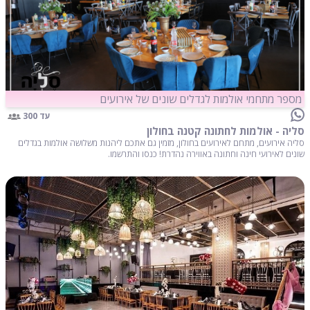
מספר מתחמי אולמות לגדלים שונים של אירועים
עד 300
סליה - אולמות לחתונה קטנה בחולון
סליה אירועים, מתחם לאירועים בחולון, מזמין גם אתכם ליהנות משלושה אולמות בגדלים
שונים לאירועי חינה וחתונה באווירה נהדרת! כנסו והתרשמו.