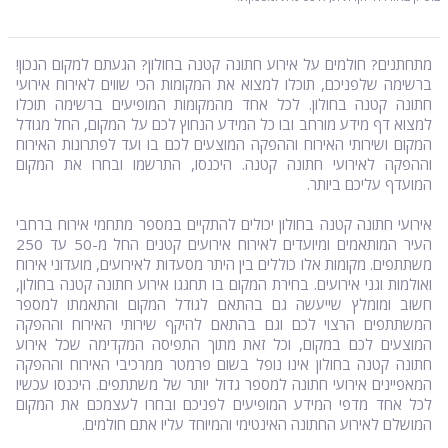
מתחתנים? חולמים על אירוע חתונה קטנה בחולון? הגעתם למקום הנכון!
ברשימה שלפניכם, תוכלו למצוא את המקומות הכי שווים לאירוח אירועי
חתונה קטנה בחולון. לכל אחד מהמקומות המופיעים ברשימה תוכלו
למצוא דף מידע מורחב ובו כל המידע הנחוץ לכם על המקום, החל מגודל
המקום ושירותי האירוח וההפקה המוצעים לכם בו ועד לפתרונות האירוח
וההפקה לאירועי חתונה קטנה. היכנסו, התרשמו ובחרו את המקום
המועדף עליכם ביותר.
אירועי חתונה קטנה בחולון יכולים להתקיים במספר מתחמי אירוח ברחבי
העיר המותאמים ומיועדים לאירוח אירועים קטנים החל מ-50 עד 250
משתתפים. מקומות אלו כוללים בין היתר מסעדות לאירועים, מועדוני אירוח
ואולמות וגני אירועים. בחירת המקום בו תחגגו אירוע חתונה קטנה בחולון,
חשוב ומומלץ שייעשה גם בהתאם לגודל המקום והתאמתו למספר
המשתתפים הרצוי לכם וגם בהתאם להיקף שירותי האירוח וההפקה
המוצעים לכם במקום, וכל זאת מתוך התפיסה המקדימה שכל אירוע
חתונה קטנה בחולון אינו נופל בשום פרמטר ממרכיבי האירוח וההפקה
המאפיינים אירועי חתונה למספר גדול יותר של משתתפים. היכנסו עכשיו
לכל אחד מדפי המידע המופיעים לפניכם ובחרו לעצמכם את המקום
המושלם לאירוע החתונה האינטימי והמיוחד עליו אתם חולמים.