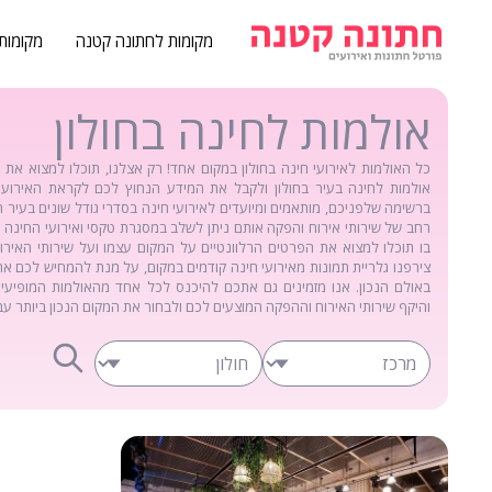
מקומות לחתונה קטנה
מקומות
אולמות לחינה בחולון
כל האולמות לאירועי חינה בחולון במקום אחד! רק אצלנו, תוכלו למצוא את
אולמות לחינה בעיר בחולון ולקבל את המידע הנחוץ לכם לקראת האירוע ה
ברשימה שלפניכם, מותאמים ומיועדים לאירועי חינה בסדרי גודל שונים בעיר חו
רחב של שירותי אירוח והפקה אותם ניתן לשלב במסגרת טקסי ואירועי החינה 
בו תוכלו למצוא את הפרטים הרלוונטיים על המקום עצמו ועל שירותי האירו
צירפנו גלריית תמונות מאירועי חינה קודמים במקום, על מנת להמחיש לכם 
באולם הנכון. אנו מזמינים גם אתכם להיכנס לכל אחד מהאולמות המופיעי
והיקף שירותי האירוח וההפקה המוצעים לכם ולבחור את המקום הנכון ביותר עב