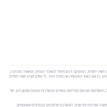
 חוויה ייחודית, המעניקה דגש מיוחד למאכלי העדות, תפאורה מרהיבה,
בין אם באזור התעשייה או במרכז העיר, כל אולם מציע חוויה ייחודית
לו, והאולמות מציעים תפריטים עשירים המשלבים טעמים ממגוון רחב של
ה מודרנית וחדשנית, המשלבת אלמנטים טכנולוגיים ואומנותיים.