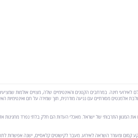
לם לאירועי חינה. במרחבים הקטנים והאינטימיים שלה, מצויים אולמות שמציעים
אלמנטים מסורתיים עם נגיעה מודרנית, תוך שמירה על חם ואינטימיות האירוע. 
ם את המגוון התרבותי של ישראל. מאכלי העדות הם חלק בלתי נפרד מחגיגות א
קסום ומעורר השראה לאירוע. מעבר לקישוטים קלאסיים, ישנה אפשרות לתפאור