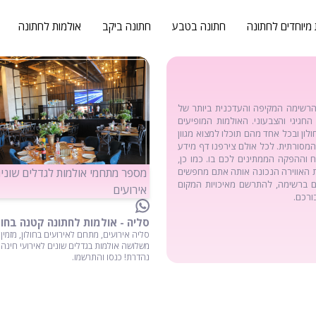
 מיוחדים לחתונה
חתונה בטבע
חתונה ביקב
אולמות לחתונה
 הרשימה המקיפה והעדכנית ביותר של
חגיגי והצבעוני. האולמות המופיעים
לון ובכל אחד מהם תוכלו למצוא מגוון
המסורתית. לכל אולם צירפנו דף מידע
ח וההפקה הממתינים לכם בו. כמו כן,
את האווירה הנכונה אותה אתם מחפשים
מספר מתחמי אולמות לגדלים שוני
ם ברשימה, להתרשם מאיכויות המקום
אירועים
ורכם.
סליה - אולמות לחתונה קטנה בחול
סליה אירועים, מתחם לאירועים בחולון, מזמין
משלושה אולמות בגדלים שונים לאירועי חינה 
נהדרת! כנסו והתרשמו.