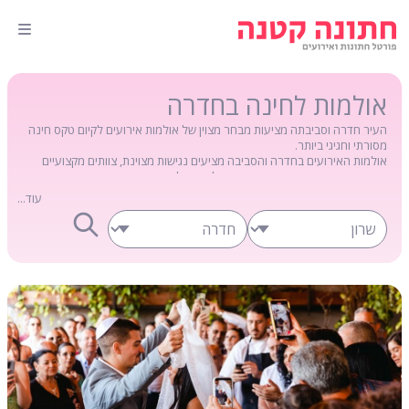
אולמות לחינה בחדרה
העיר חדרה וסביבתה מציעות מבחר מצוין של אולמות אירועים לקיום טקס חינה
מסורתי וחגיגי ביותר.
אולמות האירועים בחדרה והסביבה מציעים נגישות מצוינת, צוותים מקצועיים
וניסיון מוכח בהפקת אירועי חינה מושלמים ובלתי נשכחים עבור המשפחה
והמוזמנים.
עוד...