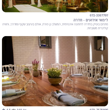
072-3307797
לימאי אירועים - חדרה
מתחם בוטיק בחדרה לחתונה אינטימית, המשלב גן פורח, אולם בעיצוב שקוף ומודרני, וחוויה
קולינרית משובחת.
4.5
073-7575899
עד 160