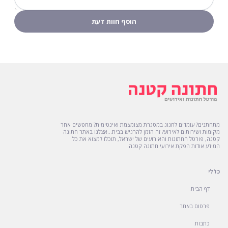
מתחתנים? עומדים לחגוג במסגרת מצומצמת ואינטימית? מחפשים אחר
מקומות ושירותים לאירוע? זה הזמן להרגיש בבית...אצלנו באתר חתונה
קטנה, פורטל החתונות והאירועים של ישראל, תוכלו למצוא את כל
המידע אודות הפקת אירועי חתונה קטנה.
כללי
דף הבית
פרסום באתר
כתבות