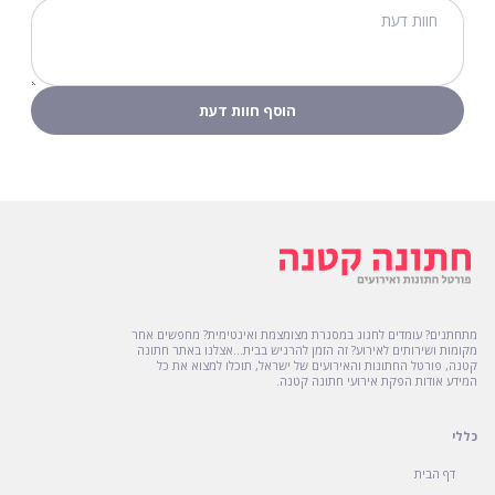
מתחתנים? עומדים לחגוג במסגרת מצומצמת ואינטימית? מחפשים אחר
מקומות ושירותים לאירוע? זה הזמן להרגיש בבית...אצלנו באתר חתונה
קטנה, פורטל החתונות והאירועים של ישראל, תוכלו למצוא את כל
המידע אודות הפקת אירועי חתונה קטנה.
כללי
דף הבית