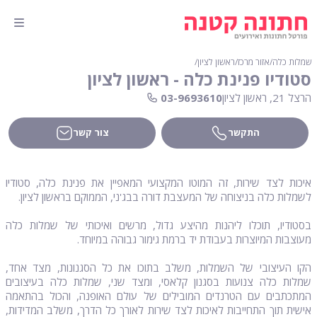
שמלות כלה
∕
אזור מרכז
∕
ראשון לציון
∕
סטודיו פנינת כלה - ראשון לציון
הרצל 21, ראשון לציון
03-9693610
התקשר
צור קשר
איכות לצד שירות, זה המוטו המקצועי המאפיין את פנינת כלה, סטודיו
לשמלות כלה בניצוחה של המעצבת דורה בבג'ני, הממוקם בראשון לציון.
בסטודיו, תוכלו ליהנות מהיצע גדול, מרשים ואיכותי של שמלות כלה
מעוצבות המיוצרות בעבודת יד ברמת גימור גבוהה במיוחד.
הקו העיצובי של השמלות, משלב בתוכו את כל הסגנונות, מצד אחד,
שמלות כלה צנועות בסגנון קלאסי, ומצד שני, שמלות כלה בעיצובים
המתכתבים עם הטרנדים המובילים של עולם האופנה, והכול בהתאמה
אישית תוך התחייבות לאיכות לצד שירות לאורך כל הדרך, משלב המדידות,