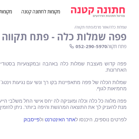
מקומות לחתונה קטנה
מקומות
שמלות כלה
∕
אזור מרכז
∕
פתח תקווה
∕
פפה שמלות כלה - פתח תקווה
פתח תקווה
052-290-5970
האחרונות.
שמלות הכלה של פפה מתאפיינות בקו רך ונשי עם נגיעות וינטג' 
מחמיאות לגוף.
פפה מלווה כל כלה וכלה ומעניקה לה יחס אישי החל משלבי הייעו
מנת להעניק לך את התוצאה המרגשת והיפה ביותר. ניתן להזמ
לפרטים נוספים, היכנסו ל
אתר האינטרנט
ול
פייסבוק