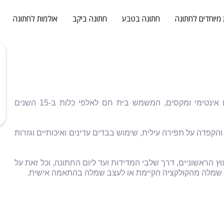
 מיוחדים לחתונה
חתונה בטבע
חתונה ביקב
אולמות לחתונה
פפה קדוש מעצבת שמלות כלה באהבה ובמקצועיות בסטודיו אינטימי ומקסים, המשמש בית חם לאלפי כלות ב-15 השנים
והקפדה על תפירה עילית, שימוש בבדים עדינים ואיכותיים וגזרות
ץ הראשוניים, דרך שלבי המדידות ועד ליום החתונה, וכל זאת על
ין שמלה מהקולקציה הקיימת או לעצב שמלה בהתאמה אישית.