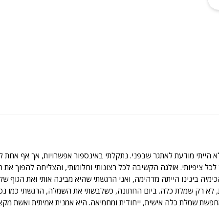
ייתי מודעת לאתגר שבפני. נתקלתי באינספור אפשרויות, אך אף אחת ל
 ציפיותי. אולגה הקשיבה לכל רצונותי וחלומותי, והצליחה להפוך את החז
ימיה בינינו הייתה מדהימה, ואני הרגשתי שהיא מבינה אותי ואת הגוף של
ת, לא רק שמלת כלה. ביום החתונה, כשלבשתי את השמלה, הרגשתי כמו נס
חפשת שמלת כלה אישית, ייחודית ומחמיאה. היא אמנית אמיתית ואשת מקצ