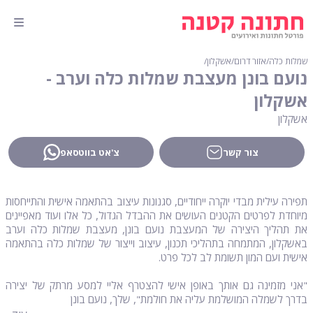
שמלות כלה
∕
אזור דרום
∕
אשקלון
∕
נועם בונן מעצבת שמלות כלה וערב -
אשקלון
אשקלון
צור קשר
צ'אט בווטסאפ
תפירה עילית מבדי יוקרה ייחודיים, סגנונות עיצוב בהתאמה אישית והתייחסות
מיוחדת לפרטים הקטנים העושים את ההבדל הגדול, כל אלו ועוד מאפיינים
את תהליך היצירה של המעצבת נועם בונן, מעצבת שמלות כלה וערב
באשקלון, המתמחה בתהליכי תכנון, עיצוב וייצור של שמלות כלה בהתאמה
אישית ועם המון תשומת לב לכל פרט.
"אני מזמינה גם אותך באופן אישי להצטרף אליי למסע מרתק של יצירה
בדרך לשמלה המושלמת עליה את חולמת", שלך, נועם בונן