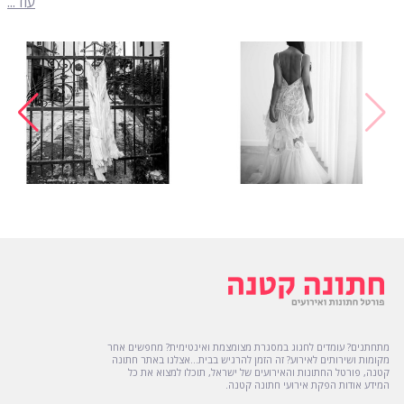
עוד...
מתחתנים? עומדים לחגוג במסגרת מצומצמת ואינטימית? מחפשים אחר
מקומות ושירותים לאירוע? זה הזמן להרגיש בבית...אצלנו באתר חתונה
קטנה, פורטל החתונות והאירועים של ישראל, תוכלו למצוא את כל
המידע אודות הפקת אירועי חתונה קטנה.