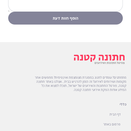
מתחתנים? עומדים לחגוג במסגרת מצומצמת ואינטימית? מחפשים אחר
מקומות ושירותים לאירוע? זה הזמן להרגיש בבית...אצלנו באתר חתונה
קטנה, פורטל החתונות והאירועים של ישראל, תוכלו למצוא את כל
המידע אודות הפקת אירועי חתונה קטנה.
כללי
דף הבית
פרסום באתר