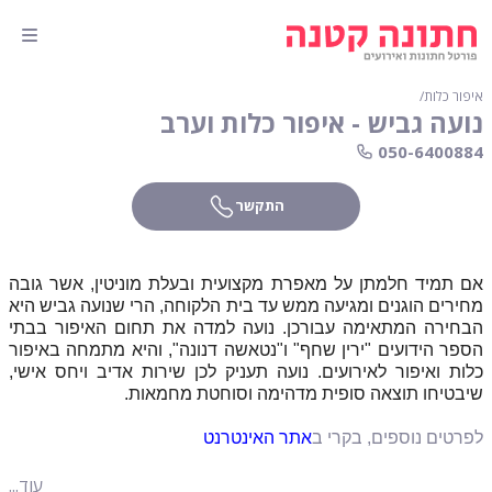
איפור כלות
∕
נועה גביש - איפור כלות וערב
050-6400884
התקשר
אם תמיד חלמתן על מאפרת מקצועית ובעלת מוניטין, אשר גובה
מחירים הוגנים ומגיעה ממש עד בית הלקוחה, הרי שנועה גביש היא
הבחירה המתאימה עבורכן. נועה למדה את תחום האיפור בבתי
הספר הידועים "ירין שחף" ו"נטאשה דנונה", והיא מתמחה באיפור
כלות ואיפור לאירועים. נועה תעניק לכן שירות אדיב ויחס אישי,
שיבטיחו תוצאה סופית מדהימה וסוחטת מחמאות.
לפרטים נוספים, בקרי ב
אתר האינטרנט
עוד...