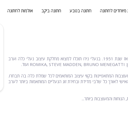
 מיוחדים לחתונה
חתונה בטבע
חתונה ביקב
אולמות לחתונה
נעלי נירו - נעלי כלה ביפו, הינו מותג הנעלה מוביל בתחומו הפועל מאז שנת 1951. בנעלי נירו תוכלו למצוא מחלקת עיצוב נעלי כלה וערב
ד.
מעוצבות המתאפיינות בקווי עיצוב המותאמים לכל שמלת כלה בה תבחרו.
האישי לאורך כל שלבי מדידת ובחירת זוג הנעליים המותאמות ביותר לערב
הנוחות והמעוצבות ביותר...