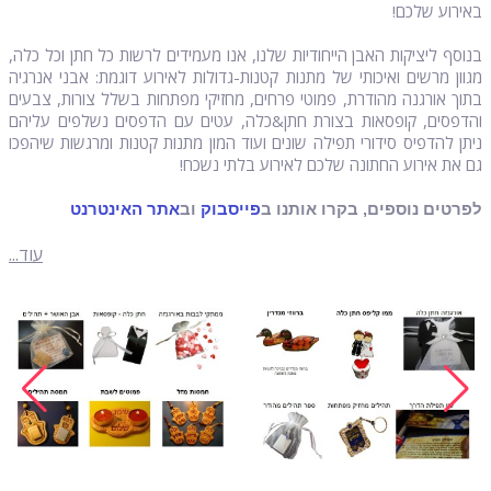
באירוע שלכם!
בנוסף ליציקות האבן הייחודיות שלנו, אנו מעמידים לרשות כל חתן וכל כלה,
מגוון מרשים ואיכותי של מתנות קטנות-גדולות לאירוע דוגמת: אבני אנרגיה
בתוך אורגנה מהודרת, פמוטי פרחים, מחזיקי מפתחות בשלל צורות, צבעים
והדפסים, קופסאות בצורת חתן&כלה, עטים עם הדפסים נשלפים עליהם
ניתן להדפיס סידורי תפילה שונים ועוד המון מתנות קטנות ומרגשות שיהפכו
גם את אירוע החתונה שלכם לאירוע בלתי נשכח!
לפרטים נוספים, בקרו אותנו ב
פייסבוק
וב
אתר האינטרנט
עוד...