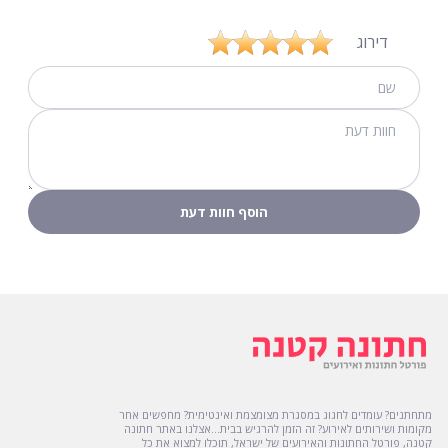
דירוג
מתחתנים? עומדים לחגוג במסגרת מצומצמת ואינטימית? מחפשים אחר
מקומות ושירותים לאירוע? זה הזמן להרגיש בבית...אצלנו באתר חתונה
קטנה, פורטל החתונות והאירועים של ישראל, תוכלו למצוא את כל