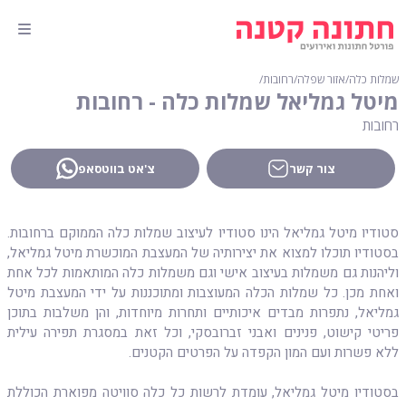
שמלות כלה
∕
אזור שפלה
∕
רחובות
∕
מיטל גמליאל שמלות כלה - רחובות
רחובות
צור קשר
צ'אט בווטסאפ
סטודיו מיטל גמליאל הינו סטודיו לעיצוב שמלות כלה הממוקם ברחובות.
בסטודיו תוכלו למצוא את יצירותיה של המעצבת המוכשרת מיטל גמליאל,
וליהנות גם משמלות בעיצוב אישי וגם משמלות כלה המותאמות לכל אחת
ואחת מכן. כל שמלות הכלה המעוצבות ומתוכננות על ידי המעצבת מיטל
גמליאל, נתפרות מבדים איכותיים ותחרות מיוחדות, והן משלבות בתוכן
פריטי קישוט, פנינים ואבני זברובסקי, וכל זאת במסגרת תפירה עילית
ללא פשרות ועם המון הקפדה על הפרטים הקטנים.
בסטודיו מיטל גמליאל, עומדת לרשות כל כלה סוויטה מפוארת הכוללת