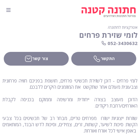
אטרקציות לחתונה
∕
לומי שזירת פרחים
052-3430632
התקשר
צור קשר
לומי פרחים - דוכן לשזירת תכשיטי פרחים, חושפת בפניכם חוויה פרחונית
וצבעונית מעולם אחר שתקשט את המוזמנים היקרים ללבכם.
הדוכן מעוצב בצורה ייחודית ומרשימה וממוקם בכניסה לקבלת
האורחים/רחבת ריקודים.
שוזרות ייצוגיות ישזרו מפרחים טריים, מבחר רב של תכשיטים בכל צבעי
הקשת: סיכות לשיער, קשתות, זרים, צמידים, וסיכות לדש הבגד, המותאמים
באופן אישי לכל אורח ואורחת.