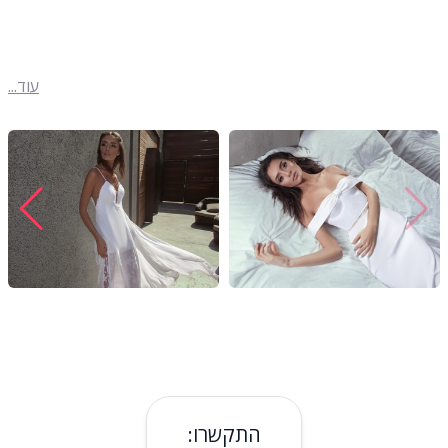
עוד...
התקשרו: