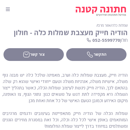
שמלות כלה
∕
אזור מרכז
∕
הודיה חייק מעצבת שמלות כלה - חולון
חולון
052-5599770
התקשר
צור קשר
הודיה חייק, מעצבת שמלות כלה וערב, מאמינה שלכל כלה יש מבנה גוף
משלה, אישיות משלה, אנרגיות משלה וטעם ייחודי ואישי שהוא רק שלה.
בהתאם לכך, הודיה חייק ניגשת לעיצוב שמלות הכלה, כאשר בתהליך ייצור
השמלה היא מקפידה לתת דגש על נושאים כגון: נתוני הגוף, צו האופנה,
מיקום האירוע וכמובן הטעם האישי של כל אחת ואחת מכן.
שמלות הכלה של הודיה חייק מתאפיינות בעיצובים ודגמים מרהיבים
המותאמים באופן אישי לכל כלה וכלה, וכל זאת במסגרת מחירים הוגנים
ומשתלמים במיוחד בדרך לייצור שמלת החלומות!