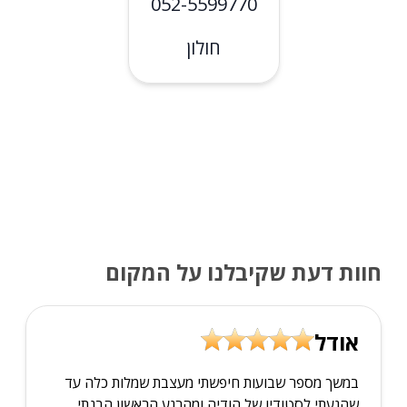
052-5599770
חולון
חוות דעת שקיבלנו על המקום
אודל
במשך מספר שבועות חיפשתי מעצבת שמלות כלה עד
שהגעתי לסטודיו של הודיה ומהרגע הראשון הבנתי