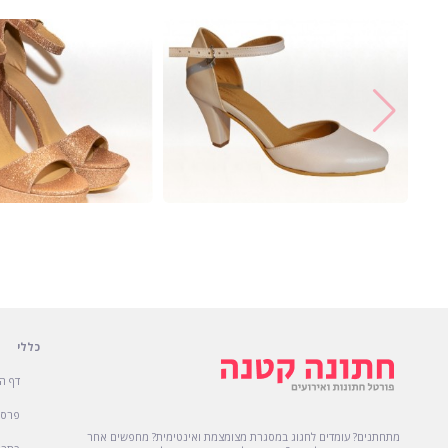
כללי
דף ה
פרסו
מתחתנים? עומדים לחגוג במסגרת מצומצמת ואינטימית? מחפשים אחר