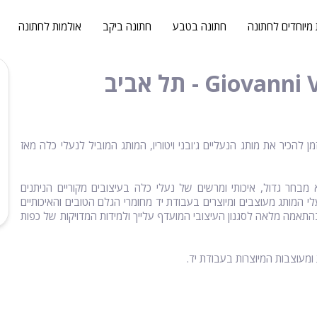
 מיוחדים לחתונה
חתונה בטבע
חתונה ביקב
אולמות לחתונה
הכיר את מותג הנעליים ג'ובני ויטוריו, המותג המוביל לנעלי כלה מאז
גוף 247 תל אביב, תוכלי למצוא מבחר גדול, איכותי ומרשים של נעלי כלה בעיצובים מקוריים הניתנים
 המותג מעוצבים ומיוצרים בעבודת יד מחומרי הגלם הטובים והאיכותיים
בהתאמה מלאה לסגנון העיצובי המועדף עלייך ולמידות המדויקות של כפות
ומעוצבות המיוצרות בעבודת יד.