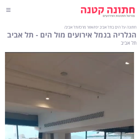
חתונה על הים בתל אביב יפו
∕
אזור מרכז
∕
תל אביב
∕
הגלריה בנמל אירועים מול הים - תל אביב
תל אביב