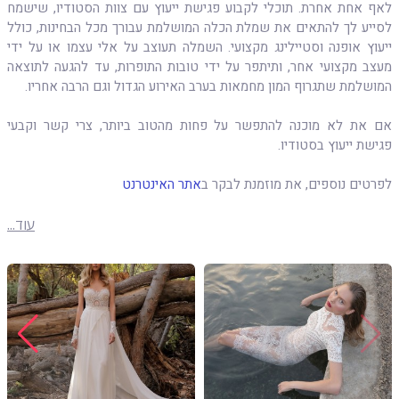
לאף אחת אחרת. תוכלי לקבוע פגישת ייעוץ עם צוות הסטודיו, שישמח
לסייע לך להתאים את שמלת הכלה המושלמת עבורך מכל הבחינות, כולל
ייעוץ אופנה וסטיילינג מקצועי. השמלה תעוצב על אלי עצמו או על ידי
מעצב מקצועי אחר, ותיתפר על ידי טובות התופרות, עד להגעה לתוצאה
המושלמת שתגרוף המון מחמאות בערב האירוע הגדול וגם הרבה אחריו.
אם את לא מוכנה להתפשר על פחות מהטוב ביותר, צרי קשר וקבעי
פגישת ייעוץ בסטודיו.
לפרטים נוספים, את מוזמנת לבקר ב
אתר האינטרנט
עוד...