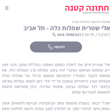
שמלות כלה
∕
אזור מרכז
∕
תל אביב
∕
אלי שטרית שמלות כלה - תל אביב
ביצרון 15, תל אביב
054-7096321
התקשר
אלי שטרית סיים את לימודיו בתחום האופנה במכללת שנקר, וכבר מאז
ידע שתחום העיסוקו העיקרי יהיה עיצוב שמלות ערב ושמלות כלה. את
מוזמנת לבקרר בסטודיו ולהתרשם מהמגוון הגדול של שמלות הכלה
ושמלות הערב הייחודיות שעוצבו על ידי אלי. ניתן למצוא שמלות במראה
קלאסי לצד שמלות בעיצוב אופנתי ומודרני, כולן מחמיאות וניתנות
להתאמה למבני גוף שונים.
תוכלי לבחור בשמלה מהממת מתוך הקלוקלציה הקיימת ולהתאים אותה
באופן אישי למימדי גופך, או לחלופין לעצב שמלה חדשה לחלוטין שאין