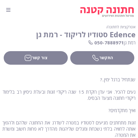
אטרקציות לחתונה
∕
Edence סטודיו לריקוד - רמת גן
רמת גן
050-7888971
התקשר
צור קשר
שנתחיל ברגל ימין..?
נעים להכיר. אני עדן רוקדת 15 שנה ריקודי זוגות ובעלת ניסיון רב בלימוד
ריקודי חתונה מצעד הבסיס.
ואיך מתקדמים?
זוגות מתחתנים מגיעים לסטודיו במטרה לשדרג את החתונה שלהם ולהפוך
אותה לחוויה בלתי נשכחת ומגלים שליהנות מהדרך לא פחות חשוב ומשרת
את המטרה.