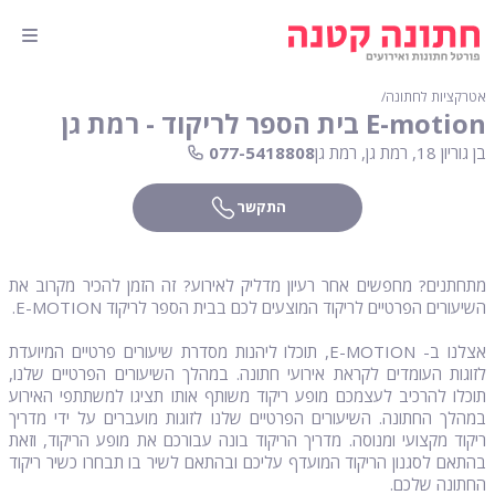
אטרקציות לחתונה
∕
E-motion בית הספר לריקוד - רמת גן
בן גוריון 18, רמת גן, רמת גן
077-5418808
התקשר
מתחתנים? מחפשים אחר רעיון מדליק לאירוע? זה הזמן להכיר מקרוב את
השיעורים הפרטיים לריקוד המוצעים לכם בבית הספר לריקוד E-MOTION.
אצלנו ב- E-MOTION, תוכלו ליהנות מסדרת שיעורים פרטיים המיועדת
לזוגות העומדים לקראת אירועי חתונה. במהלך השיעורים הפרטיים שלנו,
תוכלו להרכיב לעצמכם מופע ריקוד משותף אותו תציגו למשתתפי האירוע
במהלך החתונה. השיעורים הפרטיים שלנו לזוגות מועברים על ידי מדריך
ריקוד מקצועי ומנוסה. מדריך הריקוד בונה עבורכם את מופע הריקוד, וזאת
בהתאם לסגנון הריקוד המועדף עליכם ובהתאם לשיר בו תבחרו כשיר ריקוד
החתונה שלכם.