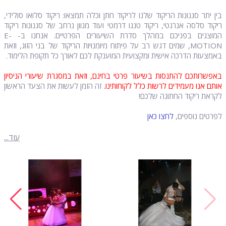
בין יתר סגנונות הריקוד שלנו לריקוד חתן וכלה תמצאו: ריקוד סלואו סולידי,
ריקוד סלסה אנרגטי, ריקוד טנגו דרמטי ועוד מגוון נרחב של סגנונות ריקוד
המוצגים בפניכם במהלך סדרת השיעורים הפרטיים. אנחנו ב- E-
MOTION, שמים דגש רב על פיתוח מיומנויות הריקוד של בני הזוג, וזאת
באמצעות הדרכה אישית ומקצועית המוענקת לכם לאורך כל תקופת הלימוד.
באפשרותכם להתנסות בשיעור פרטי בחינם, וזאת במסגרת שיעורי הניסיון
אותם אנו מעמידים לרשות כלל לקוחותינו.
זה הזמן לעשות את הצעד הראשון
לקראת ריקוד החתונה שלכם!
לפרטים נוספים,
לחצו כאן
עוד...