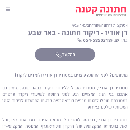
אטרקציות לחתונה
∕
אזור דרום
∕
באר שבע
∕
דן אודיז - ריקוד חתונה - באר שבע
באר שבע
054-5850318
התקשר
מתחתנים? לפני החתונה עוצרים בסטודיו דן אודיז ולומדים לרקוד!
סטודיו דן אודיז, סטודיו מוביל ללימודי ריקוד בבאר שבע, מזמין גם
אתכם בני הזוג המצויים רגע לפני החופה לשיעורי ריקוד פרטיים
במסגרתם תוכלו ליהנות מבניית כוריאוגרפיה פרטית המיועדת לריקוד הזוגי
המשותף שלכם באירוע.
בסטודיו דן אודיז, בני הזוג לומדים לבצע את הריקוד צעד אחר צעד, וכל
זאת בהנחייתו המקצועית של הרקדן והכוריאוגרף המנוסה והמקצועי-דן