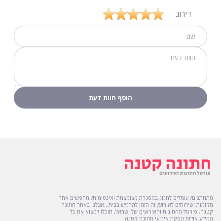
דירוג
מתחתנים? עומדים לחגוג במסגרת מצומצמת ואינטימית? מחפשים אחר
מקומות ושירותים לאירוע? זה הזמן להרגיש בבית...אצלנו באתר חתונה
קטנה, פורטל החתונות והאירועים של ישראל, תוכלו למצוא את כל
המידע אודות הפקת אירועי חתונה קטנה.