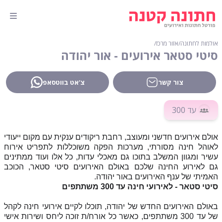
אולמות לחתונה
∕
אזור מרכז
∕
סיטי סטאר אירועים - אור יהודה
צור קשר
צ'אט בווטסאפ
עד 300
אולם אירועים חדשני ומעוצב, רחבת ריקודים ענקית עם מקום ייעודי
לאוהל חינה מסורתי, מערכות הפקה משוכללות לתפריט אירוח
עשיר ומגוון המשלב בתוכו גם מאכלי עדות, כל אלו ועוד ממתינים
גם לאירוע החינה שלכם באולם האירועים סיטי סטאר, הכוכב
האמיתי של ענף האירועים באור יהודה.
סיטי סטאר - לאירועי חינה עד 300 משתתפים
באולם האירועים החדש של יהודה, תוכלו לקיים אירועי חינה לקהל
של עד 300 משתתפים, כאשר כל אורח/ת זוכה ליחס ושירות אישי