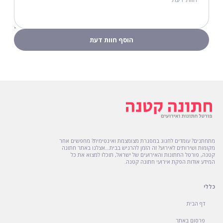
מתחתנים? עומדים לחגוג במסגרת מצומצמת ואינטימית? מחפשים אחר
מקומות ושירותים לאירוע? זה הזמן להרגיש בבית...אצלנו באתר חתונה
קטנה, פורטל החתונות והאירועים של ישראל, תוכלו למצוא את כל
המידע אודות הפקת אירועי חתונה קטנה.
כללי
דף הבית
פרסום באתר