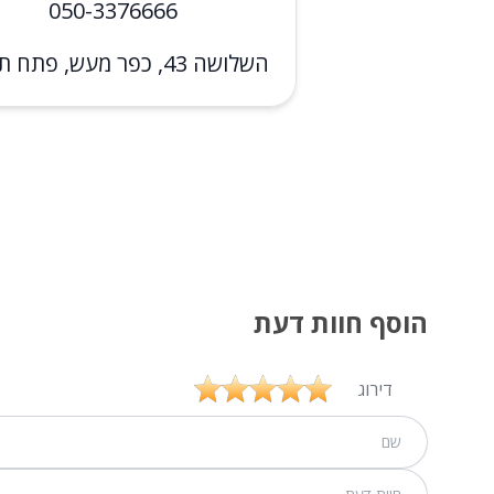
050-3376666
השלושה 43, כפר מעש, פתח תקווה
הוסף חוות דעת
דירוג