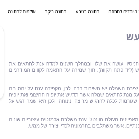
 מיוחדים לחתונה
חתונה בטבע
חתונה ביקב
אולמות לחתונה
עש
עצבת שמלות ערב ושמלות כלה מזה כ-15 שנה. הניסיון עושה את שלו, ובמהלך השנים למדה ענת להתאים את
(ליד פתח תקווה), תוך שמירה על התאמה לקווים המודרניים
יצירת השמלה יש חשיבות רבה, לכן, מקפידה ענת על יחס חם
 על מנת להתאים שמלה אשר תדגיש את יופיה החיצוני ואת יופיה
שגורמות לכלה להרגיש מרוצה ונינוחה, ולכן היא שמה דגש על
אפיינים מעולם הוינטג'. ענת משלבת אלמנטים עיצוביים שונים