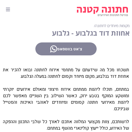
מקומות מיוחדים לחתונה
∕
אחוזת דוד בגלבוע - גלבוע
צ'אט בווטסאפ
תשכחו מכל מה שידעתם על מתחמי אירוח לחתונה ובואו להכיר את
אחוזת דוד בגלבוע, מקום מיוחד וקסום לחתונה במעלה הגלבוע.
במתחם, תוכלו ליהנות ממתחם אירוח חיצוני ומאולם אירועים יוקרתי
ומושקע המוקף בטבע ירוק, כאשר השילוב בין השניים מאפשר לכם
ליהנות מאירועי חתונה קסומים ומיוחדים לאוהבי האיכות והסטייל
שביניכם.
לרשותכם, צוות מקצועי המלווה אתכם לאורך כל שלבי התכנון וההפקה
של האירוע, כולל ייעוץ קולינארי מהשף במתחם.