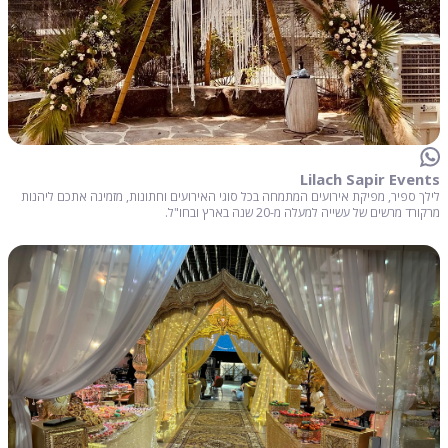
Lilach Sapir Events
לילך ספיר, מפיקת אירועים המתמחה בכל סוגי האירועים וחתונות, מזמינה אתכם ליהנות
מרקורד מרשים של עשייה למעלה מ-20 שנה בארץ ובחו"ל.