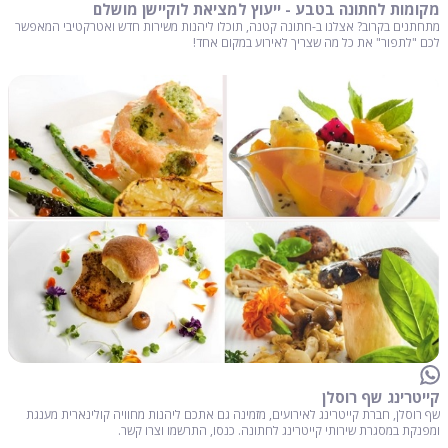
מקומות לחתונה בטבע - ייעוץ למציאת לוקיישן מושלם
מתחתנים בקרוב? אצלנו ב-חתונה קטנה, תוכלו ליהנות משירות חדש ואטרקטיבי המאפשר
לכם "לתפור" את כל מה שצריך לאירוע במקום אחד!
קייטרינג שף רוסלן
שף רוסלן, חברת קייטרינג לאירועים, מזמינה גם אתכם ליהנות מחוויה קולינארית מענגת
ומפנקת במסגרת שירותי קייטרינג לחתונה. כנסו, התרשמו וצרו קשר.