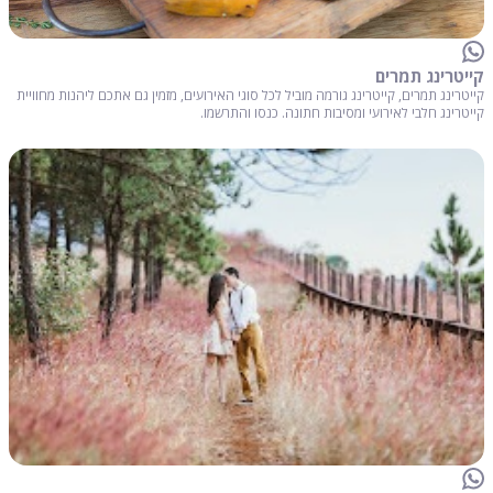
קייטרינג תמרים
קייטרינג תמרים, קייטרינג גורמה מוביל לכל סוגי האירועים, מזמין גם אתכם ליהנות מחוויית
קייטרינג חלבי לאירועי ומסיבות חתונה. כנסו והתרשמו.