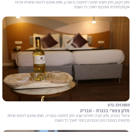
מלון רוקסן, מלון לשבת חתונה לחתונה ברמת גן, מזמין אתכם ליהנות מחוויית אירוח
אקסקלוסיבית ומפנקת לאורך כל השבת.
072-3313859
מלון צפורי בכנרת - טבריה
ציפורי בכנרת, מלון יוקרה לאירועי שבת חתן לחתונה בטבריה, מזמין אתכם ליהנות מרמת
מלונאית בסטנדרטים הגבוהים ביותר לאורך כל השבת.