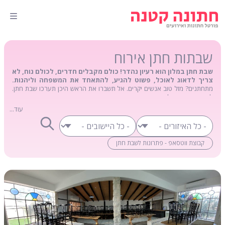
שבתות חתן אירוח
שבת חתן במלון הוא רעיון נהדר! כולם מקבלים חדרים, לכולם נוח, לא
צריך לדאוג לאוכל, פשוט להגיע, להתאחד את המשפחה וליהנות.
מתחתנים? מזל טוב אנשים יקרים. אל תשברו את הראש היכן תערכו שבת חתן.
לא תמיד פשוט למצוא מקום נוח, במיוחד כאשר מדובר בבית כנסת ואז צריך
לדאוג למקום לינה להרבה בני משפחה. שבת חתן במלון הוא רעיון נהדר! כולם
עוד...
מקבלים חדרים, לכולם נוח, לא צריך לדאוג לאוכל, פשוט להגיע, להתאחד את
המשפחה ולהנות.
קבוצת ווטסאפ - פתרונות לשבת חתן