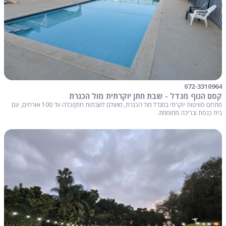
072-3310964
קסם הנוף מגדל - שבת חתן יוקרתית מול הכנרת
מתחם סוויטות יוקרתי במגדל מול הכנרת, מושלם לשבתות חתן/כלה עד 100 אורחים, עם
בית כנסת ובריכה מחוממת.