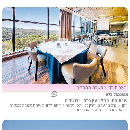
כשרות בד"צ העדה החרדית
073-7822839
שבת חתן במלון עין כרם - ירושלים
מלון עין כרם בירושלים, מזמין גם אתכן, משפחות יקרות, לחוויית אירוח מפנקת במסגרת
אירועי שבת חתן לבר מצווה או לחתונה.