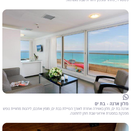
מלון ארנה - בת ים
ארנה בת ים, מלון באווירה אחרת לאורך הטיילת בבת ים, מזמין אתכם, ליהנות מחוויית נופש
מפנקת במסגרת אירועי שבת חתן לחתונה.