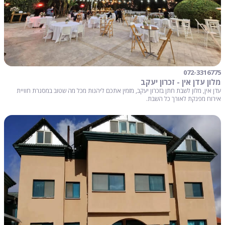
072-3316775
מלון עדן אין - זכרון יעקב
עדן אין, מלון לשבת חתן בזכרון יעקב, מזמין אתכם ליהנות מכל מה שטוב במסגרת חוויית
אירוח מפנקת לאורך כל השבת.