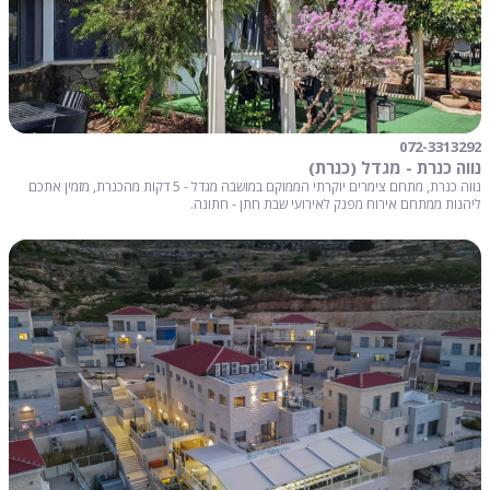
072-3313292
נווה כנרת - מגדל (כנרת)
נווה כנרת, מתחם צימרים יוקרתי הממוקם במושבה מגדל - 5 דקות מהכנרת, מזמין אתכם
ליהנות ממתחם אירוח מפנק לאירועי שבת חתן - חתונה.