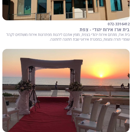
072-3316412
בית ארז אירוח יהודי - צפת
בית ארז, מתחם אירוח יהודי בצפת, מזמין אתכם ליהנות מפתרונות אירוח מושלמים לקהל
שומרי תורה ומצוות, במסגרת אירועי שבת חתונה לחתונה.