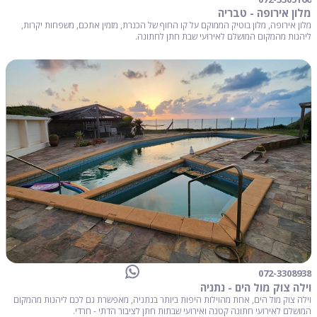
מלון אירופה - טבריה
מלון אירופה, מלון בוטיק הממוקם על קו החוף של הכנרת, מזמין אתכם, משפחות יקרות,
ליהנות מהמקום המושלם לאירועי שבת חתן לחתונה.
072-3308938
וילה צוק מול הים - נתניה
וילה צוק מול הים, אחת מהוילות היפות ביותר בנתניה, מאפשרת גם לכם ליהנות מהמקום
המושלם לאירועי חתונה קטנה ואירועי שבתות חתן לציבור הדתי - חרדי.