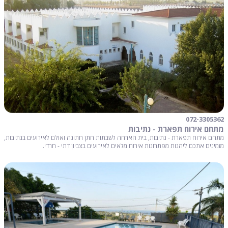
072-3305362
מתחם אירוח תפארת - נתיבות
מתחם אירוח תפארת - נתיבות, בית הארחה לשבתות חתן חתונה ואולם לאירועים בנתיבות,
מזמינים אתכם ליהנות מפתרונות אירוח מלאים לאירועים בצביון דתי - חרדי.