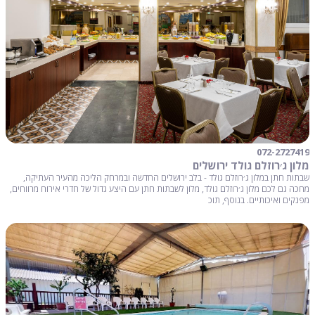
072-2727419
מלון ג׳רוזלם גולד ירושלים
שבתות חתן במלון ג׳רוזלם גולד - בלב ירושלים החדשה ובמרחק הליכה מהעיר העתיקה,
מחכה גם לכם מלון ג׳רוזלם גולד, מלון לשבתות חתן עם היצע גדול של חדרי אירוח מרווחים,
מפנקים ואיכותיים. בנוסף, תוכ