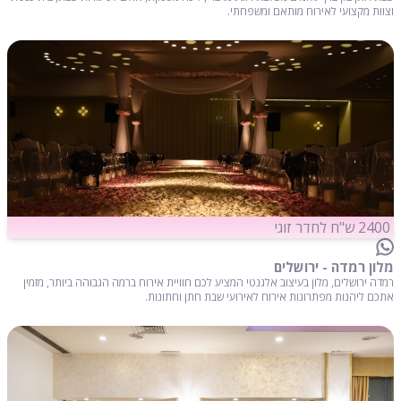
וצוות מקצועי לאירוח מותאם ומשפחתי.
2400 ש"ח לחדר זוגי
מלון רמדה - ירושלים
רמדה ירושלים, מלון בעיצוב אלגנטי המציע לכם חוויית אירוח ברמה הגבוהה ביותר, מזמין
אתכם ליהנות מפתרונות אירוח לאירועי שבת חתן וחתונות.