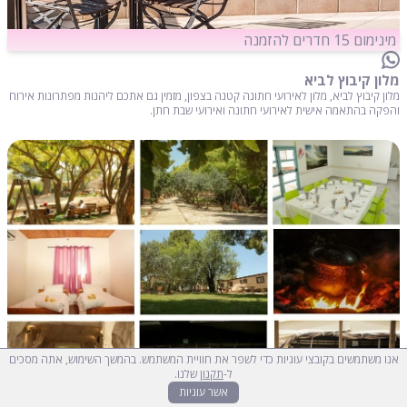
מינימום 15 חדרים להזמנה
מלון קיבוץ לביא
מלון קיבוץ לביא, מלון לאירועי חתונה קטנה בצפון, מזמין גם אתכם ליהנות מפתרונות אירוח
והפקה בהתאמה אישית לאירועי חתונה ואירועי שבת חתן.
אנו משתמשים בקובצי עוגיות כדי לשפר את חוויית המשתמש. בהמשך השימוש, אתה מסכים
ל-
תקנון
שלנו.
אשר עוגיות