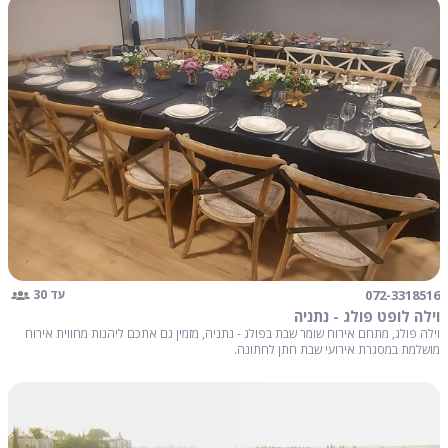
072-3318516
עד 30
וילה לופט פולג - נתניה
וילה פולג, מתחם אירוח שומר שבת בפולג - נתניה, מזמין גם אתכם ליהנות מחווית אירוח
מושלמת במסגרת אירועי שבת חתן לחתונה.