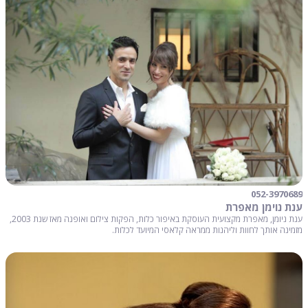
052-3970689
ענת נוימן מאפרת
ענת ניומן, מאפרת מקצועית העוסקת באיפור כלות, הפקות צילום ואופנה מאז שנת 2003,
מזמינה אותך לחוות וליהנות ממראה קלאסי המיועד לכלות.