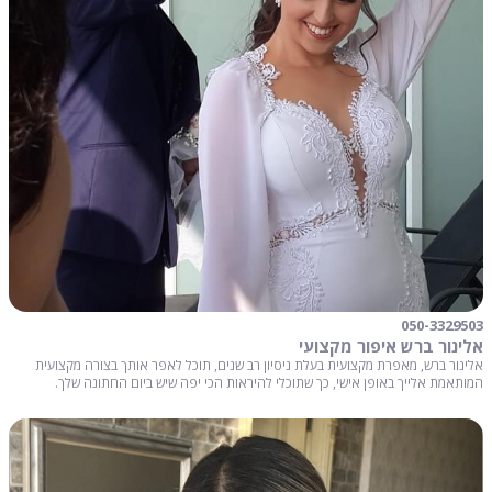
050-3329503
אלינור ברש איפור מקצועי
אלינור ברש, מאפרת מקצועית בעלת ניסיון רב שנים, תוכל לאפר אותך בצורה מקצועית
המותאמת אלייך באופן אישי, כך שתוכלי להיראות הכי יפה שיש ביום החתונה שלך.