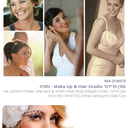
054-2150573
מורן פרידנר Make Up & Hair Studio - נתניה
מורן פרידנר, מאפרת מקצועית ובעלת סטודיו לאיפור & עיצוב שיער, מעמידה לרשותכן, יותר
מ-12 שנות ניסיון בתחום האיפור בכלל ואיפור כלות בפרט.