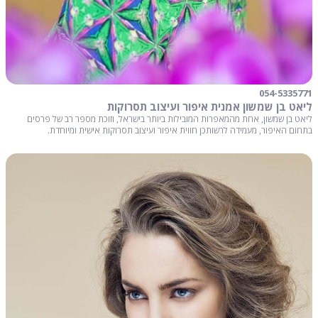
054-5335771
ליאט בן שמשון אמנית איפור ועיצוב תסרוקות
ליאט בן שמשון, אחת מהמאפרות המובילות ביותר בישראל, וזוכת מספר רב של פרסים
בתחום האיפור, מעמידה לרשותכן חווית איפור ועיצוב תסרוקות אישית ומיוחדת.