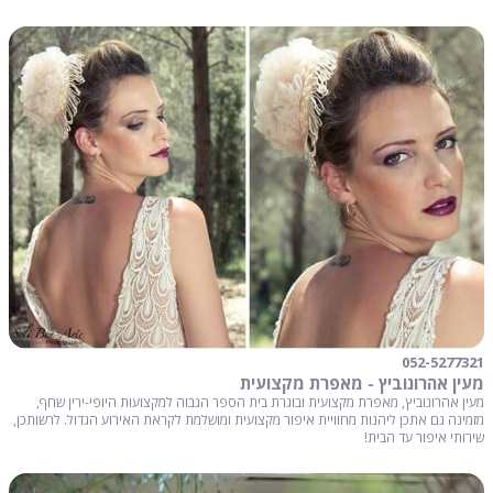
052-5277321
מעין אהרונוביץ - מאפרת מקצועית
מעין אהרונוביץ, מאפרת מקצועית ובוגרת בית הספר הגבוה למקצועות היופי-ירין שחף,
מזמינה גם אתכן ליהנות מחוויית איפור מקצועית ומושלמת לקראת האירוע הגדול. לרשותכן,
שירותי איפור עד הבית!