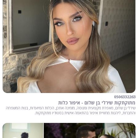
0506332263
מתוקתקות שירלי בן שלום - איפור כלות
שירלי בן שלום, מאפרת מקצועית ומנוסה, מזמינה אתכן, הכלות המיועדות, בנות המשפחה
והחברות, ליהנות מחוויית איפור בהתאמה אישית בסטודיו מתוקתקות.