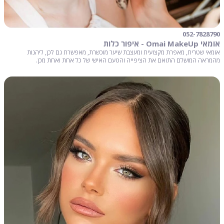
052-7828790
אומאי Omai MakeUp - איפור כלות
אומאי שטרית, מאפרת מקצועית ומעצבת שיער מוכשרת, מאפשרת גם לכן, ליהנות
מהמראה המושלם התואם את הציפייה והטעם האישי של כל אחת ואחת מכן.