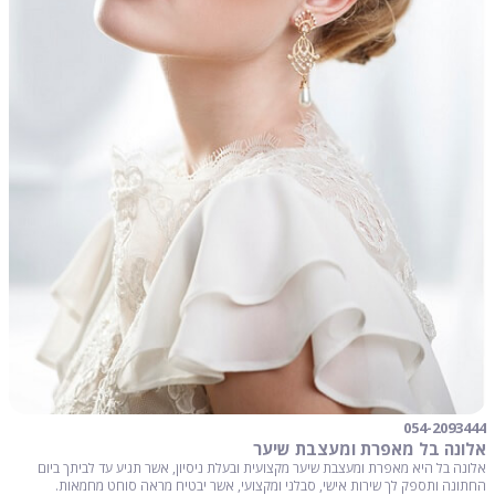
054-2093444
אלונה בל מאפרת ומעצבת שיער
אלונה בל היא מאפרת ומעצבת שיער מקצועית ובעלת ניסיון, אשר תגיע עד לביתך ביום
החתונה ותספק לך שירות אישי, סבלני ומקצועי, אשר יבטיח מראה סוחט מחמאות.