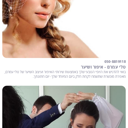
050-8819118
טלי עמרם - איפור ושיער
בואי להדגיש את היופי הטבעי שלך באמצעות שירותי האיפור ועיצוב השיער של טלי עמרם,
מאפרת מוכשרת שתשמח לקחת חלק ביום המיוחד שלך- יום חתונתך.